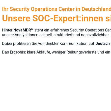
Ihr Security Operations Center in Deutschlan
Unsere SOC-Expert:innen si
Hinter
NovaMDR
™
steht ein erfahrenes Security
Operations
Cen
unsere
Analyst:innen
schnell, strukturiert und nachvollziehbar.
Dabei profitieren Sie von direkter Kommunikation auf
Deutsch
Das Ergebnis: klare Abläufe, weniger Reibungsverluste und ei