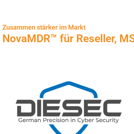
Zusammen stärker im Markt
NovaMDR™ für Reseller, MSP