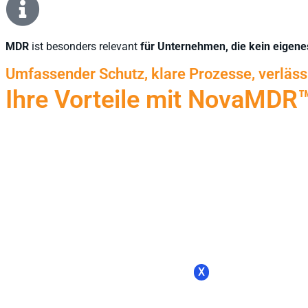
MDR
ist besonders relevant
für Unternehmen, die kein eigene
Umfassender Schutz, klare Prozesse, verlässl
Ihre Vorteile mit NovaMDR™
X