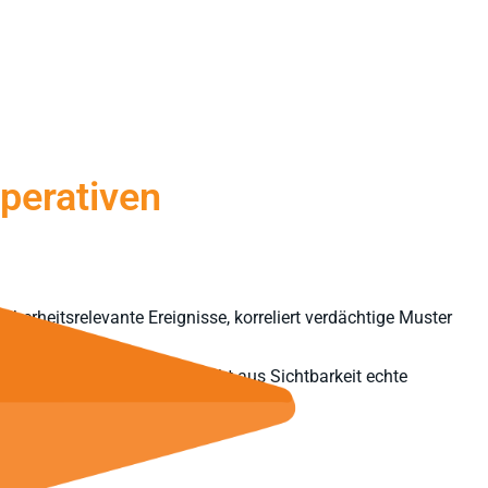
perativen
cherheitsrelevante Ereignisse, korreliert verdächtige Muster
ng von Vorfällen. So entsteht aus Sichtbarkeit echte