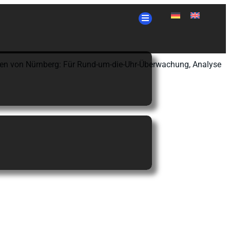
en von Nürnberg: F
ür Rund-um-die-Uhr-Überwachung, Analyse