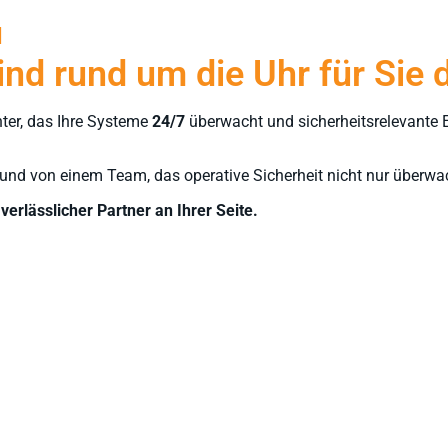
d
nd rund um die Uhr für Sie 
ter, das Ihre Systeme
24/7
überwacht und sicherheitsrelevante Er
und von einem Team, das operative Sicherheit nicht nur überwac
n
verlässlicher Partner an Ihrer Seite.