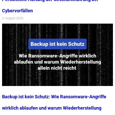
Cybervorfällen
3. August 2026
Backup ist kein Schutz: Wie Ransomware-Angriffe
wirklich ablaufen und warum Wiederherstellung