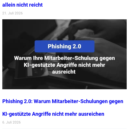
allein nicht reicht
21. Juli 2026
Phishing 2.0: Warum Mitarbeiter-Schulungen gegen
KI-gestützte Angriffe nicht mehr ausreichen
6. Juli 2026