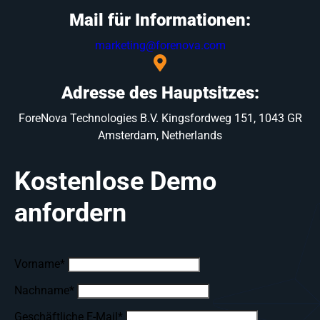
Mail für Informationen:
marketing@forenova.com
Adresse des Hauptsitzes:
ForeNova Technologies B.V. Kingsfordweg 151, 1043 GR
Amsterdam, Netherlands
Kostenlose Demo
anfordern
Vorname
*
Nachname
*
Geschäftliche E-Mail
*