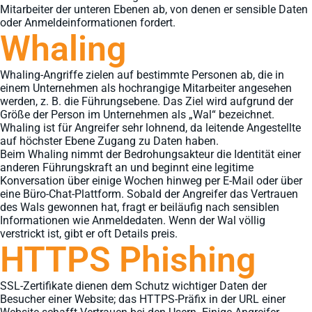
Mitarbeiter der unteren Ebenen ab, von denen er sensible Daten
oder Anmeldeinformationen fordert.
Whaling
Whaling-Angriffe zielen auf bestimmte Personen ab, die in
einem Unternehmen als hochrangige Mitarbeiter angesehen
werden, z. B. die Führungsebene. Das Ziel wird aufgrund der
Größe der Person im Unternehmen als „Wal“ bezeichnet.
Whaling ist für Angreifer sehr lohnend, da leitende Angestellte
auf höchster Ebene Zugang zu Daten haben.
Beim Whaling nimmt der Bedrohungsakteur die Identität einer
anderen Führungskraft an und beginnt eine legitime
Konversation über einige Wochen hinweg per E-Mail oder über
eine Büro-Chat-Plattform. Sobald der Angreifer das Vertrauen
des Wals gewonnen hat, fragt er beiläufig nach sensiblen
Informationen wie Anmeldedaten. Wenn der Wal völlig
verstrickt ist, gibt er oft Details preis.
HTTPS Phishing
SSL-Zertifikate dienen dem Schutz wichtiger Daten der
Besucher einer Website; das HTTPS-Präfix in der URL einer