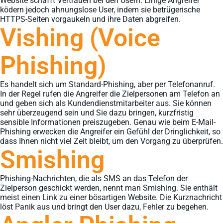
Website schafft Vertrauen bei den Usern. Einige Angreifer
ködern jedoch ahnungslose User, indem sie betrügerische
HTTPS-Seiten vorgaukeln und ihre Daten abgreifen.
Vishing (Voice
Phishing)
Es handelt sich um Standard-Phishing, aber per Telefonanruf.
In der Regel rufen die Angreifer die Zielpersonen am Telefon an
und geben sich als Kundendienstmitarbeiter aus. Sie können
sehr überzeugend sein und Sie dazu bringen, kurzfristig
sensible Informationen preiszugeben. Genau wie beim E-Mail-
Phishing erwecken die Angreifer ein Gefühl der Dringlichkeit, so
dass Ihnen nicht viel Zeit bleibt, um den Vorgang zu überprüfen.
Smishing
Phishing-Nachrichten, die als SMS an das Telefon der
Zielperson geschickt werden, nennt man Smishing. Sie enthält
meist einen Link zu einer bösartigen Website. Die Kurznachricht
löst Panik aus und bringt den User dazu, Fehler zu begehen.