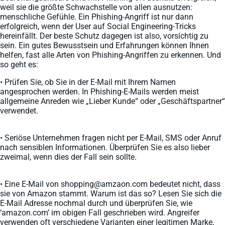
weil sie die größte Schwachstelle von allen ausnutzen:
menschliche Gefühle. Ein Phishing-Angriff ist nur dann
erfolgreich, wenn der User auf Social Engineering-Tricks
hereinfällt. Der beste Schutz dagegen ist also, vorsichtig zu
sein. Ein gutes Bewusstsein und Erfahrungen können Ihnen
helfen, fast alle Arten von Phishing-Angriffen zu erkennen. Und
so geht es:
• Prüfen Sie, ob Sie in der E-Mail mit Ihrem Namen
angesprochen werden. In Phishing-E-Mails werden meist
allgemeine Anreden wie „Lieber Kunde“ oder „Geschäftspartner“
verwendet.
• Seriöse Unternehmen fragen nicht per E-Mail, SMS oder Anruf
nach sensiblen Informationen. Überprüfen Sie es also lieber
zweimal, wenn dies der Fall sein sollte.
• Eine E-Mail von shopping@amzaon.com bedeutet nicht, dass
sie von Amazon stammt. Warum ist das so? Lesen Sie sich die
E-Mail Adresse nochmal durch und überprüfen Sie, wie
‘amazon.com’ im obigen Fall geschrieben wird. Angreifer
verwenden oft verschiedene Varianten einer legitimen Marke,