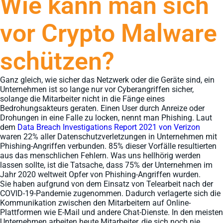
Wie kann man sich
vor Crypto Malware
schützen?
Ganz gleich, wie sicher das Netzwerk oder die Geräte sind, ein
Unternehmen ist so lange nur vor Cyberangriffen sicher,
solange die Mitarbeiter nicht in die Fänge eines
Bedrohungsakteurs geraten. Einen User durch Anreize oder
Drohungen in eine Falle zu locken, nennt man Phishing. Laut
dem
Data Breach Investigations Report 2021 von Verizon
waren 22% aller Datenschutzverletzungen in Unternehmen mit
Phishing-Angriffen verbunden. 85% dieser Vorfälle resultierten
aus das menschlichen Fehlern. Was uns hellhörig werden
lassen sollte, ist die Tatsache, dass 75% der Unternehmen im
Jahr 2020 weltweit Opfer von Phishing-Angriffen wurden.
Sie haben aufgrund von dem Einsatz von Telearbeit nach der
COVID-19-Pandemie zugenommen. Dadurch verlagerte sich die
Kommunikation zwischen den Mitarbeitern auf Online-
Plattformen wie E-Mail und andere Chat-Dienste. In den meisten
Unternehmen arbeiten heute Mitarbeiter, die sich noch nie