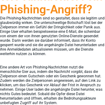
Phishing-Angriff?
Die Phishing-Nachrichten sind so gestaltet, dass sie legitim und
glaubwürdig wirken. Die unterschwellige Botschaft löst bei der
Zielperson immer ein Gefühl der Dringlichkeit oder Panik aus.
Einige User erhalten beispielsweise eine E-Mail, die scheinbar
von einem der von ihnen genutzten Online-Dienste gesendet
wurde. Darin werden sie darüber informiert, dass ihr Konto
gesperrt wurde und sie die angehängte Datei herunterladen und
ihre Anmeldedaten aktualisieren müssen, um die Dienste
weiterhin nutzen zu können.
Eine andere Art von Phishing-Nachrichten nutzt die
menschliche Gier aus, indem die Nachricht vorgibt, dass die
Zielperson einen Gutschein oder ein Geschenk gewonnen hat.
Zudem werden die Zielpersonen angewiesen, auf den Link zu
klicken, um das Geschenk vor Ablauf der Frist in Anspruch zu
nehmen. Einige User laden die angehängte Datei herunter, was
nichts Gutes bedeutet. Sobald die Opfer diese Datei
herunterladen und öffnen, erhalten die Bedrohungsakteure
unbefugten Zugriff auf ihr System.