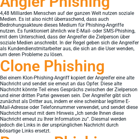
Angler Phishing
4,48 Milliarden Menschen auf der ganzen Welt nutzen soziale
Medien. Es ist also nicht überraschend, dass auch
Bedrohungsakteure dieses Medium für Phishing-Angriffe
nutzen. Es funktioniert ähnlich wie E-Mail- oder SMS-Phishing,
mit dem Unterschied, dass der Angreifer die Zielperson über
soziale Medien anschreibt. In der Regel geben sich die Angreifer
als Kundendienstmitarbeiter aus, die sich an die User wenden,
um deren Probleme zu lösen.
Clone Phishing
Bei einem Klon-Phishing-Angriff kopiert der Angreifer eine alte
Nachricht und sendet sie erneut an das Opfer. Diese alte
Nachricht könnte Teil eines Gesprächs zwischen der Zielperson
und einer dritten Partei gewesen sein. Der Angreifer gibt sich
zunächst als Dritter aus, indem er eine scheinbar legitime E-
Mail-Adresse oder Telefonnummer verwendet, und sendet diese
Nachricht erneut mit dem Hinweis „Ich sende Ihnen diese
Nachricht erneut zu Ihrer Information zu“. Diesmal werden
jedoch die Links in der ursprünglichen Nachricht durch
bösartige Links ersetzt.