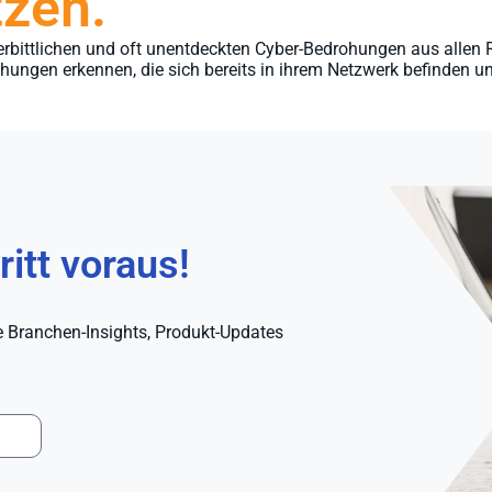
zen.
erbittlichen und oft unentdeckten Cyber-Bedrohungen aus allen R
en erkennen, die sich bereits in ihrem Netzwerk befinden un
itt voraus!
e Branchen-Insights, Produkt-Updates