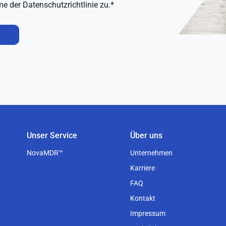
e der Datenschutzrichtlinie zu.*
Unser Service
Über uns
NovaMDR™
Unternehmen
Karriere
FAQ
Kontakt
Impressum