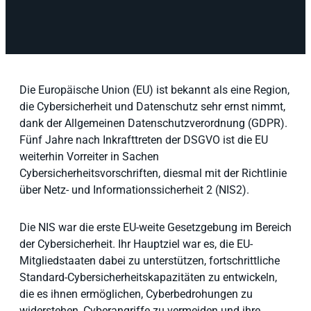
Die Europäische Union (EU) ist bekannt als eine Region,
die Cybersicherheit und Datenschutz sehr ernst nimmt,
dank der Allgemeinen Datenschutzverordnung (GDPR).
Fünf Jahre nach Inkrafttreten der DSGVO ist die EU
weiterhin Vorreiter in Sachen
Cybersicherheitsvorschriften, diesmal mit der Richtlinie
über Netz- und Informationssicherheit 2 (NIS2).
Die NIS war die erste EU-weite Gesetzgebung im Bereich
der Cybersicherheit. Ihr Hauptziel war es, die EU-
Mitgliedstaaten dabei zu unterstützen, fortschrittliche
Standard-Cybersicherheitskapazitäten zu entwickeln,
die es ihnen ermöglichen, Cyberbedrohungen zu
widerstehen, Cyberangriffe zu vermeiden und ihre