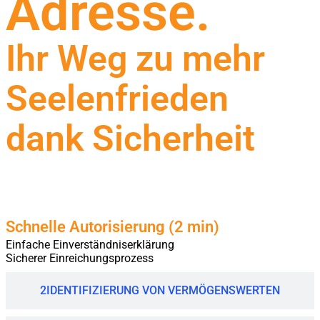
Adresse.
Ihr Weg zu
mehr
Seelenfrieden
dank Sicherheit
1
SCHNELLE AUTORISIERUNG
Schnelle Autorisierung
(2 min)
Einfache Einverständniserklärung
Sicherer Einreichungsprozess
2
IDENTIFIZIERUNG VON VERMÖGENSWERTEN