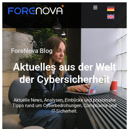
ForeNova Blog
Aktuelles aus der Welt
der Cybersicherheit
Aktuelle News, Analysen, Einblicke und praxisnahe
Tipps rund um Cyberbedrohungen, Compliance und
IT-Sicherheit.