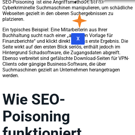
Kontakt
SEO-Poisoning ist eine Angriffsmethode, bei der
Cyberkriminelle Suchmaschinen manipulieren, um schädliche
Webseiten gezielt in den oberen Suchergebnissen zu
platzieren.
Ein typisches Beispiel: Eine Mitarbeiterin aus Ihrer
Buchhaltung sucht nach einer „aktuellen Vorlage für
X
Finanzberichte“ und klickt direkt auf das erste Ergebnis. Die
Seite wirkt auf den ersten Blick seriös, enthält jedoch im
Hintergrund Schadsoftware, die Zugangsdaten abgreift.
Ebenso verbreitet sind gefälschte Download-Seiten für VPN-
Clients oder gängige Business-Software, die über
Suchmaschinen gezielt an Unternehmen herangetragen
werden.
Wie SEO-
Poisoning
funktioniert