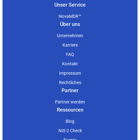
Unser Service
NovaMDR™
Über uns
Unternehmen
Karriere
FAQ
Kontakt
Impressum
Rechtliches
Partner
Partner werden
Ressourcen
Blog
NIS-2 Check