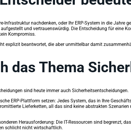
Infrastruktur nachdenken, oder Ihr ERP-System in die Jahre geko
eit aufgestellt und vertrauenswürdig. Die Entscheidung für eine 
t kein Kompromiss.
nicht explizit beantwortet, die aber unmittelbar damit zusammenh
ch das Thema Sicher
scheidungen sind heute immer auch Sicherheitsentscheidungen.
ische ERP-Plattform setzen: Jedes System, das in Ihre Geschäft
mittierte Lieferketten, all das sind keine abstrakten Szenarien 
sonderen Herausforderung: Die IT-Ressourcen sind begrenzt, da
n schlicht nicht wirtschaftlich.