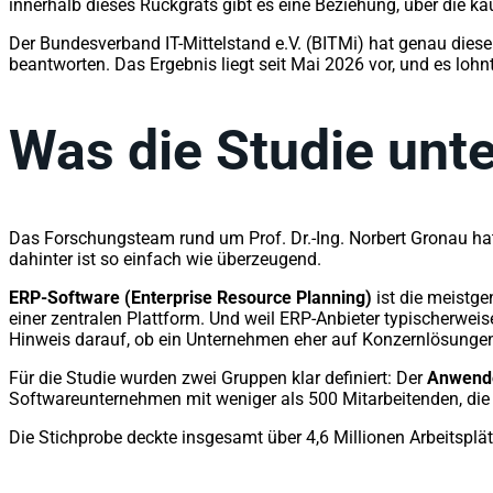
innerhalb dieses Rückgrats gibt es eine Beziehung, über die 
Der Bundesverband IT-Mittelstand e.V. (BITMi) hat genau diese
beantworten. Das Ergebnis liegt seit Mai 2026 vor, und es loh
Was die Studie unte
Das Forschungsteam rund um Prof. Dr.-Ing. Norbert Gronau ha
dahinter ist so einfach wie überzeugend.
ERP-Software (Enterprise Resource Planning)
ist die meistge
einer zentralen Plattform. Und weil ERP-Anbieter typischerw
Hinweis darauf, ob ein Unternehmen eher auf Konzernlösungen
Für die Studie wurden zwei Gruppen klar definiert: Der
Anwende
Softwareunternehmen mit weniger als 500 Mitarbeitenden, die
Die Stichprobe deckte insgesamt über 4,6 Millionen Arbeitsplä