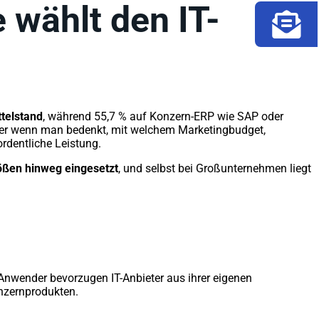
 wählt den IT-
telstand
, während 55,7 % auf Konzern-ERP wie SAP oder
Aber wenn man bedenkt, mit welchem Marketingbudget,
ordentliche Leistung.
ößen hinweg eingesetzt
, und selbst bei Großunternehmen liegt
 Anwender bevorzugen IT-Anbieter aus ihrer eigenen
onzernprodukten.