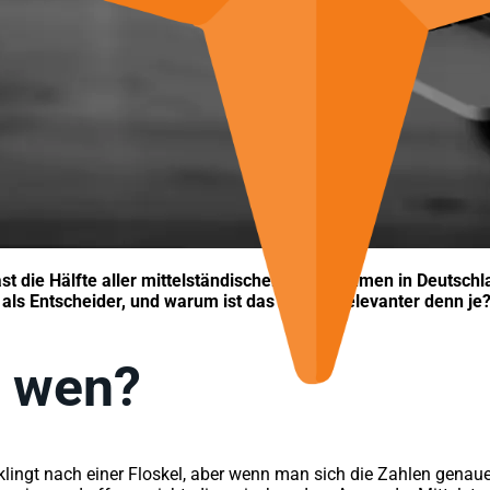
ast die Hälfte aller mittelständischen Unternehmen in Deutsch
e als Entscheider, und warum ist das Thema relevanter denn je
h wen?
klingt nach einer Floskel, aber wenn man sich die Zahlen genauer 