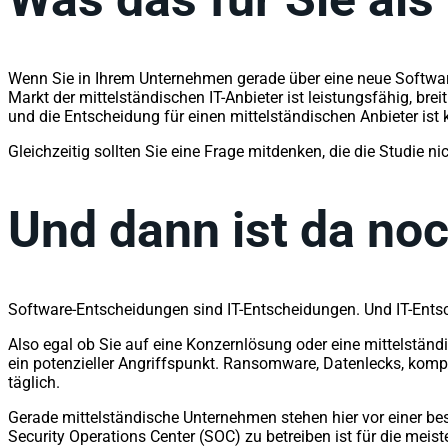
Wenn Sie in Ihrem Unternehmen gerade über eine neue Software-
Markt der mittelständischen IT-Anbieter ist leistungsfähig, br
und die Entscheidung für einen mittelständischen Anbieter is
Gleichzeitig sollten Sie eine Frage mitdenken, die die Studie 
Und dann ist da no
Software-Entscheidungen sind IT-Entscheidungen. Und IT-Ent
Also egal ob Sie auf eine Konzernlösung oder eine mittelständ
ein potenzieller Angriffspunkt. Ransomware, Datenlecks, kompro
täglich.
Gerade mittelständische Unternehmen stehen hier vor einer be
Security Operations Center (SOC) zu betreiben ist für die meiste