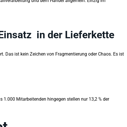
tallverarbeitung und dem Handel allgemein. Einzig im
Einsatz
in der Lieferkette
ert. Das ist kein Zeichen von Fragmentierung oder Chaos. Es ist
 1.000 Mitarbeitenden hingegen stellen nur 13,2 % der
et