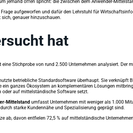
kaum jemand offen spricht: die zwischen dem Anwender-Mittelsta
 Frage aufgeworfen und dafür den Lehrstuhl für Wirtschaftsinfo
nt sich, genauer hinzuschauen.
rsucht hat
t eine Stichprobe von rund 2.500 Unternehmen analysiert. Der 
nutzte betriebliche Standardsoftware überhaupt. Sie verknüpft
eise ein ganzes Ökosystem an komplementären Lösungen mitbring
 oder auf mittelständische Software setzt.
r-Mittelstand
umfasst Unternehmen mit weniger als 1.000 Mit
 durch starke Kundennähe und Spezialisierung geprägt sind.
tze ab, davon entfielen 72,5 % auf mittelständische Unternehmen