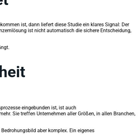
mmen ist, dann liefert diese Studie ein klares Signal: Der
Konzernlösung ist nicht automatisch die sichere Entscheidung,
ängt.
heit
sprozesse eingebunden ist, ist auch
mehr. Sie treffen Unternehmen aller Größen, in allen Branchen,
s Bedrohungsbild aber komplex. Ein eigenes