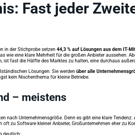
is: Fast jeder Zweite
 in der Stichprobe setzen
44,3 % auf Lösungen aus dem IT-Mit
as wie eine klare Mehrheit für die großen Anbieter aussehen. 
 ist fast die Hälfte des Marktes zu halten, eine durchaus außer
telständischen Lösungen: Sie werden
über alle Unternehmensgr
ängst kein Nischenthema für kleine Betriebe.
and – meistens
alten nach Unternehmensgröße. Denn es gibt eine klare Tendenz:
h oft zu Software kleiner Anbieter, Großunternehmen eher zu K
g deutlich: