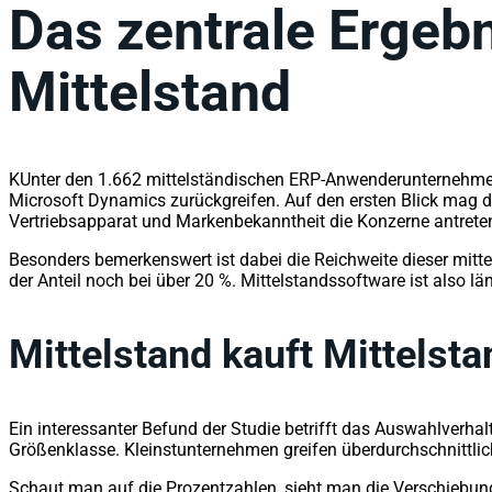
Das zentrale Ergebn
Mittelstand
KUnter den 1.662 mittelständischen ERP-Anwenderunternehmen
Microsoft Dynamics zurückgreifen. Auf den ersten Blick mag d
Vertriebsapparat und Markenbekanntheit die Konzerne antreten,
Besonders bemerkenswert ist dabei die Reichweite dieser mit
der Anteil noch bei über 20 %. Mittelstandssoftware ist also l
Mittelstand kauft Mittelst
Ein interessanter Befund der Studie betrifft das Auswahlverh
Größenklasse. Kleinstunternehmen greifen überdurchschnittlic
Schaut man auf die Prozentzahlen, sieht man die Verschiebun