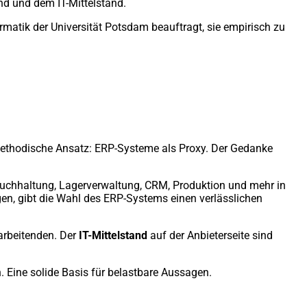
nd und dem IT-Mittelstand.
rmatik der Universität Potsdam beauftragt, sie empirisch zu
methodische Ansatz: ERP-Systeme als Proxy. Der Gedanke
 Buchhaltung, Lagerverwaltung, CRM, Produktion und mehr in
en, gibt die Wahl des ERP-Systems einen verlässlichen
arbeitenden. Der
IT-Mittelstand
auf der Anbieterseite sind
. Eine solide Basis für belastbare Aussagen.