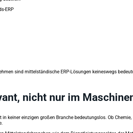
nds-ERP
nehmen sind mittelständische ERP-Lösungen keineswegs bedeutun
vant, nicht nur im Maschine
ist in keiner einzigen großen Branche bedeutungslos. Ob Chemie, 
e.