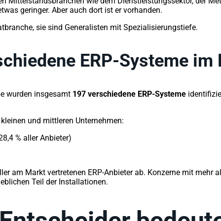
hen Mittelstandsbranchen wie dem Dienstleistungssektor, der Me
twas geringer. Aber auch dort ist er vorhanden.
branche, sie sind Generalisten mit Spezialisierungstiefe.
erschiedene ERP-Systeme im 
robe wurden insgesamt
197 verschiedene ERP-Systeme
identifizi
 kleinen und mittleren Unternehmen:
8,4 % aller Anbieter)
r am Markt vertretenen ERP-Anbieter ab. Konzerne mit mehr als
eblichen Teil der Installationen.
 Entscheider bedeut