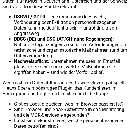
Daten. Für KMUs in Deutschland, Österreich und der Schweiz
sind vor allem diese Punkte relevant:
DSGVO / GDPR:
Jede unautorisierte Einsicht,
Veränderung oder Exfiltration personenbezogener
Daten kann meldepflichtig sein – unabhängig vom
Angriffsweg.
BDSG (DE) und DSG (AT/CH-nahe Regelungen):
Nationale Ergänzungen verschärfen Anforderungen an
technische und organisatorische Maßnahmen rund um
Datenverarbeitung.
Nachweispflicht:
Unternehmen müssen im Ernstfall
plausibel zeigen können, welche Maßnahmen sie
ergriffen haben – und wie der Vorfall ablief.
Wenn sich ein Datenabfluss in der Browser-Sitzung abspielt
– etwa über ein bösartiges Plug-in, das Kundenlisten im
Hintergrund überträgt – stellt sich schnell die Frage:
Gibt es Logs, die zeigen, was im Browser passiert ist?
Sind Browser- und SaaS-Aktivitäten in das Monitoring
und die MDR-Services eingebunden?
Lässt sich rekonstruieren, welche personenbezogenen
Daten betroffen sind?