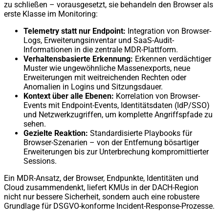
zu schließen – vorausgesetzt, sie behandeln den Browser als
erste Klasse im Monitoring:
Telemetry statt nur Endpoint:
Integration von Browser-
Logs, Erweiterungsinventar und SaaS-Audit-
Informationen in die zentrale MDR-Plattform.
Verhaltensbasierte Erkennung:
Erkennen verdächtiger
Muster wie ungewöhnliche Massenexports, neue
Erweiterungen mit weitreichenden Rechten oder
Anomalien in Logins und Sitzungsdauer.
Kontext über alle Ebenen:
Korrelation von Browser-
Events mit Endpoint-Events, Identitätsdaten (IdP/SSO)
und Netzwerkzugriffen, um komplette Angriffspfade zu
sehen.
Gezielte Reaktion:
Standardisierte Playbooks für
Browser-Szenarien – von der Entfernung bösartiger
Erweiterungen bis zur Unterbrechung kompromittierter
Sessions.
Ein MDR-Ansatz, der Browser, Endpunkte, Identitäten und
Cloud zusammendenkt, liefert KMUs in der DACH-Region
nicht nur bessere Sicherheit, sondern auch eine robustere
Grundlage für DSGVO-konforme Incident-Response-Prozesse.