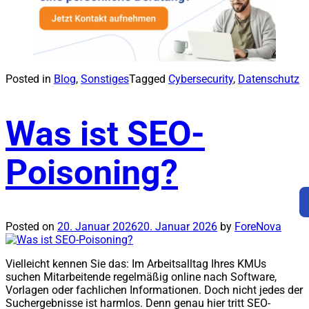
Posted in
Blog
,
Sonstiges
Tagged
Cybersecurity
,
Datenschutz
Was ist SEO-
Poisoning?
Posted on
20. Januar 2026
20. Januar 2026
by
ForeNova
Vielleicht kennen Sie das: Im Arbeitsalltag Ihres KMUs
suchen Mitarbeitende regelmäßig online nach Software,
Vorlagen oder fachlichen Informationen. Doch nicht jedes der
Suchergebnisse ist harmlos. Denn genau hier tritt SEO-