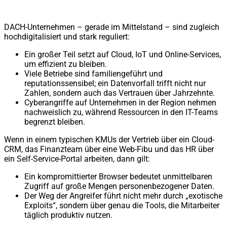
DACH-Unternehmen – gerade im Mittelstand – sind zugleich
hochdigitalisiert und stark reguliert:
Ein großer Teil setzt auf Cloud, IoT und Online-Services,
um effizient zu bleiben.
Viele Betriebe sind familiengeführt und
reputationssensibel; ein Datenvorfall trifft nicht nur
Zahlen, sondern auch das Vertrauen über Jahrzehnte.
Cyberangriffe auf Unternehmen in der Region nehmen
nachweislich zu, während Ressourcen in den IT-Teams
begrenzt bleiben.
Wenn in einem typischen KMUs der Vertrieb über ein Cloud-
CRM, das Finanzteam über eine Web-Fibu und das HR über
ein Self-Service-Portal arbeiten, dann gilt:
Ein kompromittierter Browser bedeutet unmittelbaren
Zugriff auf große Mengen personenbezogener Daten.
Der Weg der Angreifer führt nicht mehr durch „exotische
Exploits“, sondern über genau die Tools, die Mitarbeiter
täglich produktiv nutzen.