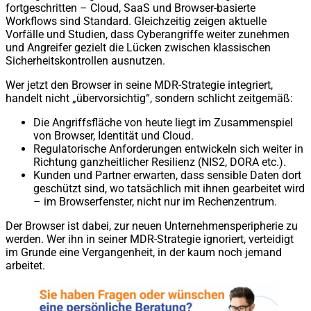
fortgeschritten – Cloud, SaaS und Browser-basierte
Workflows sind Standard. Gleichzeitig zeigen aktuelle
Vorfälle und Studien, dass Cyberangriffe weiter zunehmen
und Angreifer gezielt die Lücken zwischen klassischen
Sicherheitskontrollen ausnutzen.
Wer jetzt den Browser in seine MDR-Strategie integriert,
handelt nicht „übervorsichtig“, sondern schlicht zeitgemäß:
Die Angriffsfläche von heute liegt im Zusammenspiel
von Browser, Identität und Cloud.
Regulatorische Anforderungen entwickeln sich weiter in
Richtung ganzheitlicher Resilienz (NIS2, DORA etc.).
Kunden und Partner erwarten, dass sensible Daten dort
geschützt sind, wo tatsächlich mit ihnen gearbeitet wird
– im Browserfenster, nicht nur im Rechenzentrum.
Der Browser ist dabei, zur neuen Unternehmensperipherie zu
werden. Wer ihn in seiner MDR-Strategie ignoriert, verteidigt
im Grunde eine Vergangenheit, in der kaum noch jemand
arbeitet.