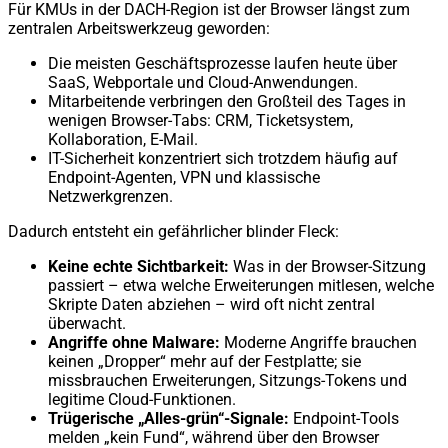
Für KMUs in der DACH-Region ist der Browser längst zum
zentralen Arbeitswerkzeug geworden:
Die meisten Geschäftsprozesse laufen heute über
SaaS, Webportale und Cloud-Anwendungen.
Mitarbeitende verbringen den Großteil des Tages in
wenigen Browser-Tabs: CRM, Ticketsystem,
Kollaboration, E-Mail.
IT-Sicherheit konzentriert sich trotzdem häufig auf
Endpoint-Agenten, VPN und klassische
Netzwerkgrenzen.
Dadurch entsteht ein gefährlicher blinder Fleck:
Keine echte Sichtbarkeit:
Was in der Browser-Sitzung
passiert – etwa welche Erweiterungen mitlesen, welche
Skripte Daten abziehen – wird oft nicht zentral
überwacht.
Angriffe ohne Malware:
Moderne Angriffe brauchen
keinen „Dropper“ mehr auf der Festplatte; sie
missbrauchen Erweiterungen, Sitzungs-Tokens und
legitime Cloud-Funktionen.
Trügerische „Alles-grün“-Signale:
Endpoint-Tools
melden „kein Fund“, während über den Browser