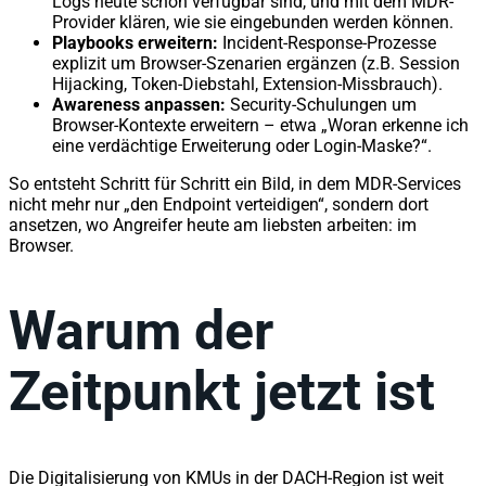
Logs heute schon verfügbar sind, und mit dem MDR-
Provider klären, wie sie eingebunden werden können.
Playbooks erweitern:
Incident-Response-Prozesse
explizit um Browser-Szenarien ergänzen (z.B. Session
Hijacking, Token-Diebstahl, Extension-Missbrauch).
Awareness anpassen:
Security-Schulungen um
Browser-Kontexte erweitern – etwa „Woran erkenne ich
eine verdächtige Erweiterung oder Login-Maske?“.
So entsteht Schritt für Schritt ein Bild, in dem MDR-Services
nicht mehr nur „den Endpoint verteidigen“, sondern dort
ansetzen, wo Angreifer heute am liebsten arbeiten: im
Browser.
Warum der
Zeitpunkt jetzt ist
Die Digitalisierung von KMUs in der DACH-Region ist weit