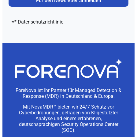
Für den Newsletter anmelden
* Datenschutzrichtlinie
ForeNova ist Ihr Partner für Managed Detection &
Response (MDR) in Deutschland & Europa.
Mit NovaMDR™ bieten wir 24/7 Schutz vor
Cyberbedrohungen, getragen von KI-gestützter
Analyse und einem erfahrenen,
deutschsprachigen Security Operations Center
(SOC).