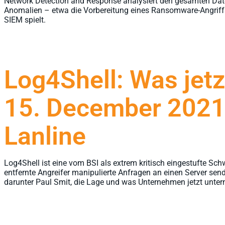
Network Detection and Response analysiert den gesamten Daten
Anomalien – etwa die Vorbereitung eines Ransomware-Angriff
SIEM spielt.
Log4Shell: Was jetz
15. December 202
Lanline
Log4Shell ist eine vom BSI als extrem kritisch eingestufte Sch
entfernte Angreifer manipulierte Anfragen an einen Server sen
darunter Paul Smit, die Lage und was Unternehmen jetzt unt