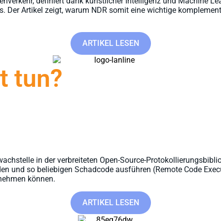
verkehr, definiert dank künstlicher Intelligenz und Machine L
s. Der Artikel zeigt, warum NDR somit eine wichtige kompleme
ARTIKEL LESEN
t tun?
1
wachstelle in der verbreiteten Open-Source-Protokollierungsbibl
den und so beliebigen Schadcode ausführen (Remote Code Executi
ernehmen können.
ARTIKEL LESEN