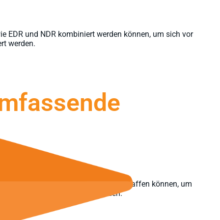
, wie EDR und NDR kombiniert werden können, um sich vor
ert werden.
 umfassende
e und tief gestaffelte IT-Sicherheit schaffen können, um
eiden Bereichen analysiert werden.