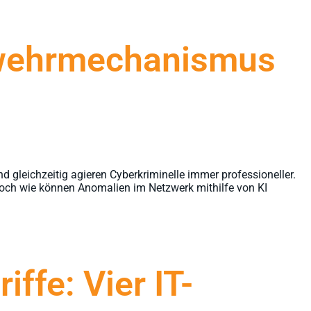
bwehrmechanismus
gleichzeitig agieren Cyberkriminelle immer professioneller.
Doch wie können Anomalien im Netzwerk mithilfe von KI
ffe: Vier IT-