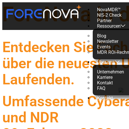
ForeNova in 
NovaMDR™
NIS-2 Check
Partner
Ressourcen
Blog
Newsletter
Entdecken Sie Facha
Events
MDR ROI-Rechn
über die neuesten
Über uns
Unternehmen
Laufenden.
Karriere
Kontakt
FAQ
Umfassende Cybera
Kontakt
und NDR