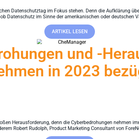
schen Datenschutztag im Fokus stehen. Denn die Aufklärung über
, ob Datenschutz im Sinne der amerikanischen oder deutschen Var
ARTIKEL LESEN
drohungen und -Hera
ehmen in 2023 bezüg
r großen Herausforderung, denn die Cyberbedrohungen nehmen i
derem Robert Rudolph, Product Marketing Consultant von ForeNov