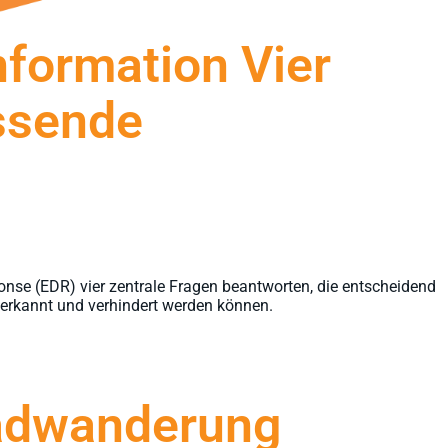
nformation Vier
ssende
nse (EDR) vier zentrale Fragen beantworten, die entscheidend
R erkannt und verhindert werden können.
radwanderung