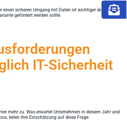
 einen sicheren Umgang mit Daten ist wichtiger denn je. In
iante gefördert werden sollte.
usforderungen
lich IT-Sicherheit
mmer mehr zu. Was erwartet Unternehmen in diesem Jahr und
a, teilen ihre Einschätzung auf diese Frage.