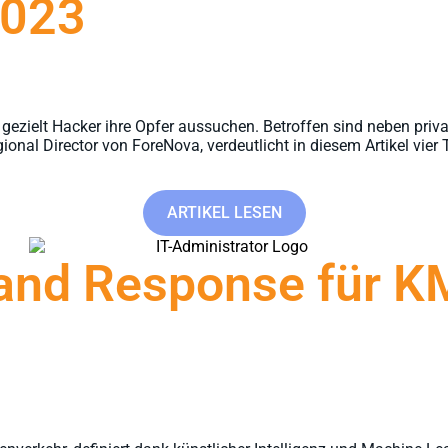
2023
 gezielt Hacker ihre Opfer aussuchen. Betroffen sind neben pr
nal Director von ForeNova, verdeutlicht in diesem Artikel vier T
ARTIKEL LESEN
 and Response für 