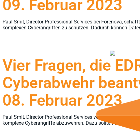
09. Februar 2023
Paul Smit, Director Professional Services bei Forenova, schaf
komplexen Cyberangriffen zu schützen. Dadurch können Datenv
Vier Fragen, die E
Cyberabwehr beant
08. Februar 2023
Paul Smit, Director Professional Services von ForeNova, verans
komplexe Cyberangriffe abzuwehren. Dazu sollten sowohl der 