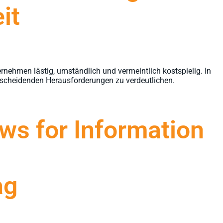
it
ernehmen lästig, umständlich und vermeintlich kostspielig. In
cheidenden Herausforderungen zu verdeutlichen.
ws for Information
ag