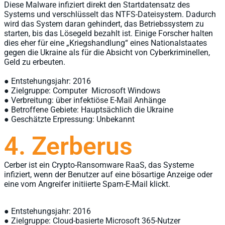
Diese Malware infiziert direkt den Startdatensatz des
Systems und verschlüsselt das NTFS-Dateisystem. Dadurch
wird das System daran gehindert, das Betriebssystem zu
starten, bis das Lösegeld bezahlt ist. Einige Forscher halten
dies eher für eine „Kriegshandlung“ eines Nationalstaates
gegen die Ukraine als für die Absicht von Cyberkriminellen,
Geld zu erbeuten.
● Entstehungsjahr: 2016
● Zielgruppe: Computer Microsoft Windows
● Verbreitung: über infektiöse E-Mail Anhänge
● Betroffene Gebiete: Hauptsächlich die Ukraine
● Geschätzte Erpressung: Unbekannt
4. Zerberus
Cerber ist ein Crypto-Ransomware RaaS, das Systeme
infiziert, wenn der Benutzer auf eine bösartige Anzeige oder
eine vom Angreifer initiierte Spam-E-Mail klickt.
● Entstehungsjahr: 2016
● Zielgruppe: Cloud-basierte Microsoft 365-Nutzer