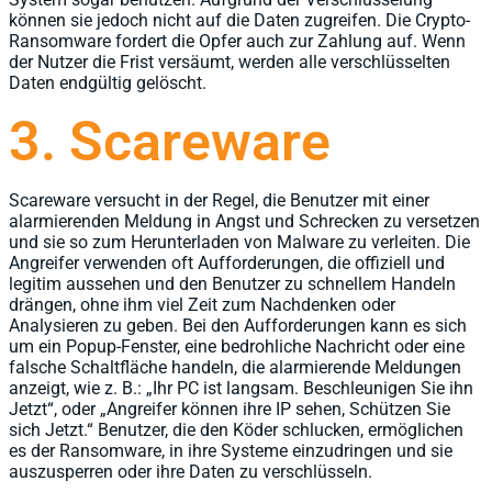
können sie jedoch nicht auf die Daten zugreifen. Die Crypto-
Ransomware fordert die Opfer auch zur Zahlung auf. Wenn
der Nutzer die Frist versäumt, werden alle verschlüsselten
Daten endgültig gelöscht.
3. Scareware
Scareware versucht in der Regel, die Benutzer mit einer
alarmierenden Meldung in Angst und Schrecken zu versetzen
und sie so zum Herunterladen von Malware zu verleiten. Die
Angreifer verwenden oft Aufforderungen, die offiziell und
legitim aussehen und den Benutzer zu schnellem Handeln
drängen, ohne ihm viel Zeit zum Nachdenken oder
Analysieren zu geben. Bei den Aufforderungen kann es sich
um ein Popup-Fenster, eine bedrohliche Nachricht oder eine
falsche Schaltfläche handeln, die alarmierende Meldungen
anzeigt, wie z. B.: „Ihr PC ist langsam. Beschleunigen Sie ihn
Jetzt“, oder „Angreifer können ihre IP sehen, Schützen Sie
sich Jetzt.“ Benutzer, die den Köder schlucken, ermöglichen
es der Ransomware, in ihre Systeme einzudringen und sie
auszusperren oder ihre Daten zu verschlüsseln.