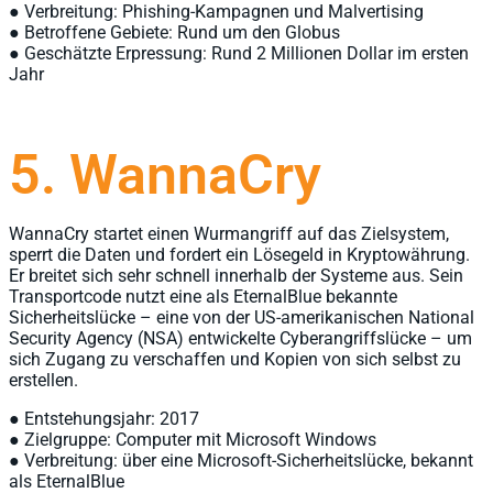
● Verbreitung: Phishing-Kampagnen und Malvertising
● Betroffene Gebiete: Rund um den Globus
● Geschätzte Erpressung: Rund 2 Millionen Dollar im ersten
Jahr
5. WannaCry
WannaCry startet einen Wurmangriff auf das Zielsystem,
sperrt die Daten und fordert ein Lösegeld in Kryptowährung.
Er breitet sich sehr schnell innerhalb der Systeme aus. Sein
Transportcode nutzt eine als EternalBlue bekannte
Sicherheitslücke – eine von der US-amerikanischen National
Security Agency (NSA) entwickelte Cyberangriffslücke – um
sich Zugang zu verschaffen und Kopien von sich selbst zu
erstellen.
● Entstehungsjahr: 2017
● Zielgruppe: Computer mit Microsoft Windows
● Verbreitung: über eine Microsoft-Sicherheitslücke, bekannt
als EternalBlue