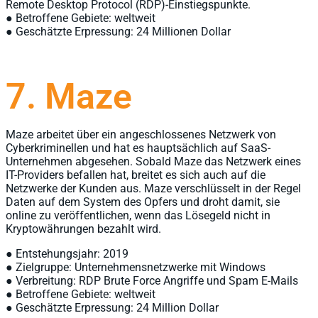
Remote Desktop Protocol (RDP)-Einstiegspunkte.
● Betroffene Gebiete: weltweit
● Geschätzte Erpressung: 24 Millionen Dollar
7. Maze
Maze arbeitet über ein angeschlossenes Netzwerk von
Cyberkriminellen und hat es hauptsächlich auf SaaS-
Unternehmen abgesehen. Sobald Maze das Netzwerk eines
IT-Providers befallen hat, breitet es sich auch auf die
Netzwerke der Kunden aus. Maze verschlüsselt in der Regel
Daten auf dem System des Opfers und droht damit, sie
online zu veröffentlichen, wenn das Lösegeld nicht in
Kryptowährungen bezahlt wird.
● Entstehungsjahr: 2019
● Zielgruppe: Unternehmensnetzwerke mit Windows
● Verbreitung: RDP Brute Force Angriffe und Spam E-Mails
● Betroffene Gebiete: weltweit
● Geschätzte Erpressung: 24 Million Dollar