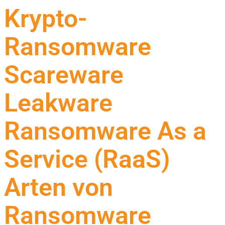
Krypto-
Ransomware
Scareware
Leakware
Ransomware As a
Service (RaaS)
Arten von
Ransomware