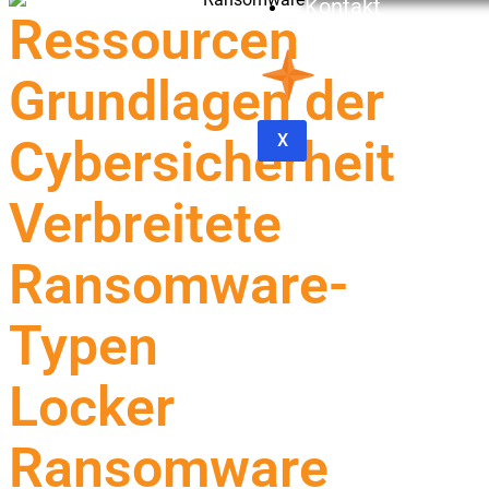
Kontakt
Ressourcen
Grundlagen der
X
Cybersicherheit
Verbreitete
Ransomware-
Typen
Locker
Ransomware