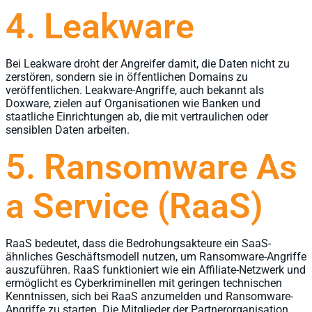
4. Leakware
Bei Leakware droht der Angreifer damit, die Daten nicht zu
zerstören, sondern sie in öffentlichen Domains zu
veröffentlichen. Leakware-Angriffe, auch bekannt als
Doxware, zielen auf Organisationen wie Banken und
staatliche Einrichtungen ab, die mit vertraulichen oder
sensiblen Daten arbeiten.
5. Ransomware As
a Service (RaaS)
RaaS bedeutet, dass die Bedrohungsakteure ein SaaS-
ähnliches Geschäftsmodell nutzen, um Ransomware-Angriffe
auszuführen. RaaS funktioniert wie ein Affiliate-Netzwerk und
ermöglicht es Cyberkriminellen mit geringen technischen
Kenntnissen, sich bei RaaS anzumelden und Ransomware-
Angriffe zu starten. Die Mitglieder der Partnerorganisation