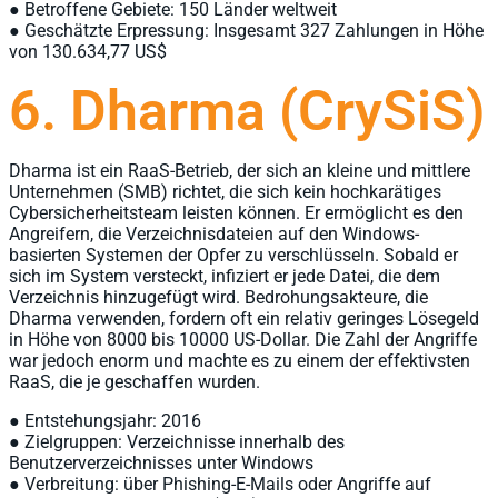
● Betroffene Gebiete: 150 Länder weltweit
● Geschätzte Erpressung: Insgesamt 327 Zahlungen in Höhe
von 130.634,77 US$
6. Dharma (CrySiS)
Dharma ist ein RaaS-Betrieb, der sich an kleine und mittlere
Unternehmen (SMB) richtet, die sich kein hochkarätiges
Cybersicherheitsteam leisten können. Er ermöglicht es den
Angreifern, die Verzeichnisdateien auf den Windows-
basierten Systemen der Opfer zu verschlüsseln. Sobald er
sich im System versteckt, infiziert er jede Datei, die dem
Verzeichnis hinzugefügt wird. Bedrohungsakteure, die
Dharma verwenden, fordern oft ein relativ geringes Lösegeld
in Höhe von 8000 bis 10000 US-Dollar. Die Zahl der Angriffe
war jedoch enorm und machte es zu einem der effektivsten
RaaS, die je geschaffen wurden.
● Entstehungsjahr: 2016
● Zielgruppen: Verzeichnisse innerhalb des
Benutzerverzeichnisses unter Windows
● Verbreitung: über Phishing-E-Mails oder Angriffe auf