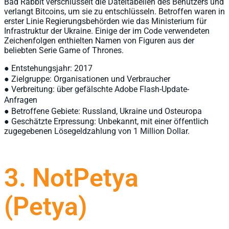
Bad Rabbit verschlüsselt die Dateitabellen des Benutzers und
verlangt Bitcoins, um sie zu entschlüsseln. Betroffen waren in
erster Linie Regierungsbehörden wie das Ministerium für
Infrastruktur der Ukraine. Einige der im Code verwendeten
Zeichenfolgen enthielten Namen von Figuren aus der
beliebten Serie Game of Thrones.
● Entstehungsjahr: 2017
● Zielgruppe: Organisationen und Verbraucher
● Verbreitung: über gefälschte Adobe Flash-Update-
Anfragen
● Betroffene Gebiete: Russland, Ukraine und Osteuropa
● Geschätzte Erpressung: Unbekannt, mit einer öffentlich
zugegebenen Lösegeldzahlung von 1 Million Dollar.
3. NotPetya
(Petya)