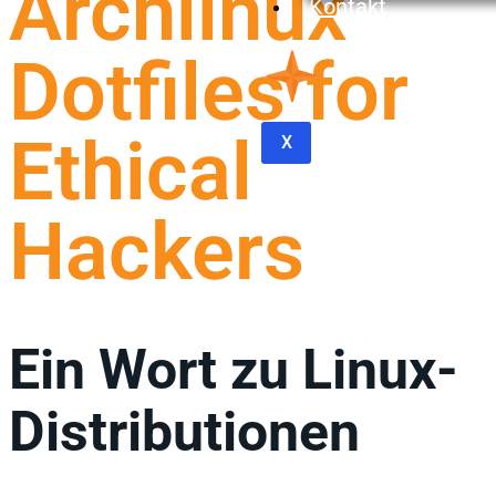
Archlinux
Kontakt
Dotfiles for
Ethical
X
Hackers
Ein Wort zu Linux-
Distributionen