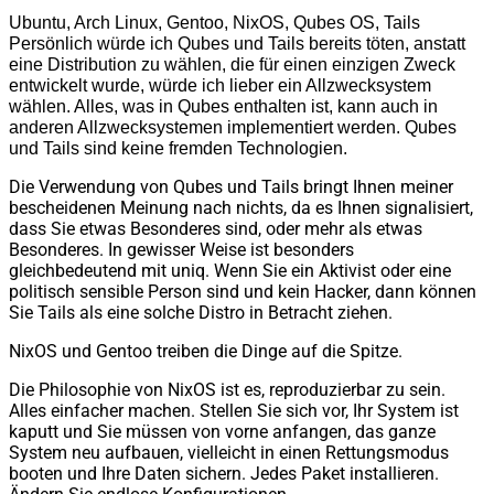
Ubuntu, Arch Linux, Gentoo, NixOS, Qubes OS, Tails
Persönlich würde ich Qubes und Tails bereits töten, anstatt
eine Distribution zu wählen, die für einen einzigen Zweck
entwickelt wurde, würde ich lieber ein Allzwecksystem
wählen. Alles, was in Qubes enthalten ist, kann auch in
anderen Allzwecksystemen implementiert werden. Qubes
und Tails sind keine fremden Technologien.
Die Verwendung von Qubes und Tails bringt Ihnen meiner
bescheidenen Meinung nach nichts, da es Ihnen signalisiert,
dass Sie etwas Besonderes sind, oder mehr als etwas
Besonderes. In gewisser Weise ist besonders
gleichbedeutend mit uniq. Wenn Sie ein Aktivist oder eine
politisch sensible Person sind und kein Hacker, dann können
Sie Tails als eine solche Distro in Betracht ziehen.
NixOS und Gentoo treiben die Dinge auf die Spitze.
Die Philosophie von NixOS ist es, reproduzierbar zu sein.
Alles einfacher machen. Stellen Sie sich vor, Ihr System ist
kaputt und Sie müssen von vorne anfangen, das ganze
System neu aufbauen, vielleicht in einen Rettungsmodus
booten und Ihre Daten sichern. Jedes Paket installieren.