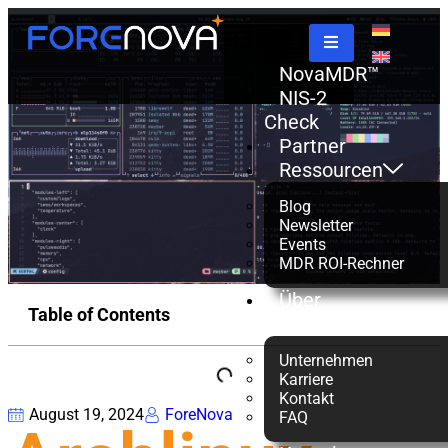
NovaMDR™
NIS-2
Check
Partner
Ressourcen
Blog
Newsletter
Events
MDR ROI-Rechner
Über
Table of Contents
uns
Unternehmen
Karriere
Kontakt
August 19, 2024
ForeNova
FAQ