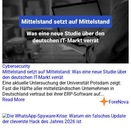
23 Jun, 2026
Cybersecurity
Mittelstand setzt auf Mittelstand: Was eine neue Studie über
den deutschen IT-Markt verrät
Eine aktuelle Untersuchung der Universität Potsdam zeigt:
Fast die Hälfte aller mittelständischen Unternehmen in
Deutschland vertraut bei ihrer ERP-Software auf...
Read More
ForeNova