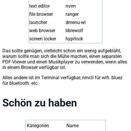
text editor
nvim
file browser
ranger
launcher
dmenu-wl
web browser
librewolf
screen locker
hyprlock
Das sollte genügen, vielleicht schon ein wenig aufgebläht,
warum sollte man sich die Mühe machen, einen separaten
PDF-Viewer und einen Musikplayer zu verwenden, wenn alles
in einem Browser verfügbar ist.
Alles andere ist im Terminal verfügbar, nmcli für wifi. bluez
für bluetooth. etc.
Schön zu haben
Kategorien
Name