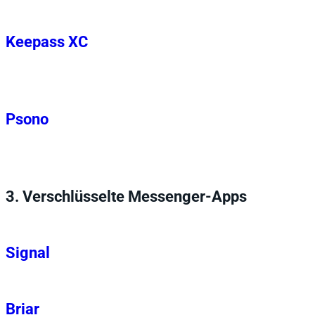
Keepass XC
Psono
3.
Verschlüsselte Messenger-Apps
Signal
Briar