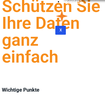
Schützen Sie
Kontakt
Ihre Daten
X
ganz
einfach
Wichtige Punkte