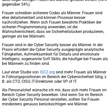
gegenüber 54%).
Frauen schreiben sicherere Codes als Männer. Frauen sind
eher detailorientiert und können Prozesse besser
nachvollziehen. Wenn sich Frauen bewährte Praktiken der
sicheren Programmierung anwenden, ist die
Wahrscheinlichkeit, dass sie Sicherheitslücken produzieren,
geringer als bei Männern.
Frauen sind in der Cyber Security besser als Männer. In der
Praxis erfordert die Cyber Security ausgeprägte analytische
Fähigkeiten, Aufmerksamkeit für Details und emotionale
Intelligenz, sogenannte Soft Skills, die häufiger bei Frauen als
bei Männern zu finden sind.
Laut einer Studie von
ISC2.org
sind mehr Frauen als Männer
in Führungspositionen im Bereich der Cybersicherheit tätig, z.
B. als CTO, CISO, IT-Direktoren oder VP of IT.
Als Personalchef wünsche ich mir, dass sich mehr Frauen im
Bereich Cyber Security bewerben. Und wenn Sie im Bereich
der Cyber Security Personal einstellen, sollten Sie Frauen
mindestens genauso berücksichtigen wie Männer.