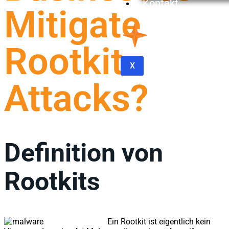
Kontakt
Mitigate
Rootkit
X
Attacks?
Definition von
Rootkits
Ein Rootkit ist eigentlich kein