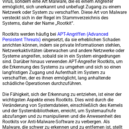
Virus, sondern eine Art Malware, die es einem Angreifer
ermöglicht, sich unerkannt und unbefugt Zugang zu einem
Netzwerk oder System zu verschaffen. Diese Art von Malware
versteckt sich in der Regel im Stammverzeichnis des
Systems, daher der Name „Rootkit“.
Rootkits werden häufig bei
APT-Angriffen (Advanced
Persistent Threats)
eingesetzt, da sie erheblichen Schaden
anrichten können, indem sie private Informationen stehlen,
Netzwerkaktivitäten überwachen und andere Netzwerke oder
Systeme angreifen, sobald sie in ein System eingedrungen
sind. Darüber hinaus verwenden APT-Angreifer Rootkits, um
die Erkennung des Systems zu umgehen und sich so einen
langfristigen Zugang und Aufenthalt im System zu
verschaffen, der es ihnen ermöglicht, lang anhaltende
schädliche Operationen durchzuführen.
Die Fähigkeit, sich der Erkennung zu entziehen, ist einer der
wichtigsten Aspekte eines Rootkits. Dies wird durch die
Veränderung von Systemdateien, einschließlich des Kernels
und der Systembibliotheken, erreicht, um Systemaufrufe
abzufangen und zu manipulieren und die Anwesenheit des
Rootkits vor Anti-Malware-Software zu verbergen. Als
Malware, die schwer zu erkennen und zu entfernen ist, stellt