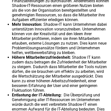
Finanzabteilungen zu durchlaufen. Andererseits können
Shadow-IT-Ressourcen einen größeren Nutzen bieten
als die von der Organisation bereitgestellten und
genehmigten Ressourcen, so dass die Mitarbeiter ihre
Aufgaben effizienter erledigen können.
Mehr Innovation:
Shadow-IT kann Unternehmen dabei
unterstützen Innovation voranzutreiben. Unternehmen
können von der Kreativität und den Ideen ihrer
Mitarbeiter profitieren, indem sie ihren Mitarbeitern
erlauben, externe Lösungen zu nutzen. Dies kann neue
Problemlösungsansätze fördern und Unternehmen
helfen, wettbewerbsfähig zu bleiben.
Höhere Mitarbeiterzufriedenheit:
Shadow IT kann
zudem dazu betragen die Zufriedenheit der Mitarbeiter
zu steigern. Dadurch dass Mitarbeiter die Tools nutzen
dürfen, die sie brauchen um effektiv zu arbeiten, wird
die Wertschätzung der Mitarbeiter ausgedrückt. Dies
kann zu einer höheren Arbeitszufriedenheit, einer
besseren Erfahrung der User und einer geringeren
Fluktuation führen.
Entlastung der IT-Abteilung:
Die Überprüfung und
Genehmigung aller IT-Ressourcen im Unternehmen
würde durch die weit verbreitete Shadow-IT einen
enormen Aufwand für die IT-Abteilung bedeuten. Dies