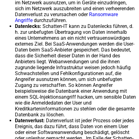
im Netzwerk ausnutzen, um in Geräte einzudringen,
sich im Netzwerk auszubreiten und einen verheerenden
Datenverlust zu verursachen oder
Ransomware
Angriffe
durchzuführen.
Datenlecks:
Schatten-IT kann zu Datenlecks führen, d.
h. zur unbefugten Übertragung von Daten innerhalb
eines Unternehmens an ein nicht vertrauenswürdiges
externes Ziel. Bei SaaS-Anwendungen werden die User-
Daten beim SaaS-Anbieter gespeichert. Das bedeutet,
dass die Sicherheit dieser Daten in der Hand des
Anbieters liegt. Webanwendungen und die ihnen
zugrunde liegende Infrastruktur weisen jedoch häufig
Schwachstellen und Fehlkonfigurationen auf, die
Angreifer ausnutzen können, um sich unbefugten
Zugang zu verschaffen. So können Angreifer
beispielsweise die Datenbank einer Anwendung mit
einem SQL-Injektionsangriff hacken, um sensible Daten
wie die Anmeldedaten der User und
Kreditkarteninformationen zu stehlen oder die gesamte
Datenbank zu löschen.
Datenverlust:
Datenverlust ist jeder Prozess oder jedes
Ereignis, das dazu führt, dass Daten von einem User
oder einer Softwareanwendung beschädigt, gelöscht
oder unlesbar gemacht werden. Im Falle der Schatten-