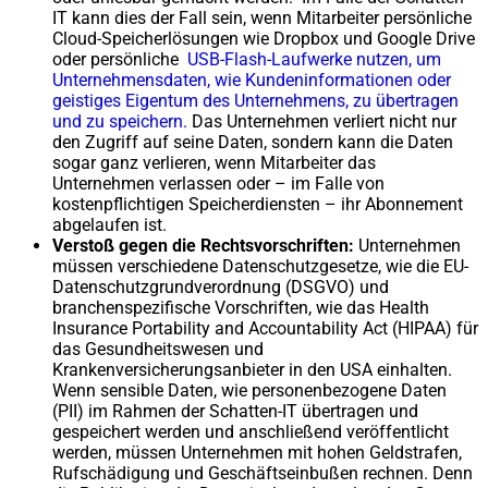
IT kann dies der Fall sein, wenn Mitarbeiter persönliche
Cloud-Speicherlösungen wie Dropbox und Google Drive
oder persönliche
USB-Flash-Laufwerke nutzen, um
Unternehmensdaten, wie Kundeninformationen oder
geistiges Eigentum des Unternehmens, zu übertragen
und zu speichern.
Das Unternehmen verliert nicht nur
den Zugriff auf seine Daten, sondern kann die Daten
sogar ganz verlieren, wenn Mitarbeiter das
Unternehmen verlassen oder – im Falle von
kostenpflichtigen Speicherdiensten – ihr Abonnement
abgelaufen ist.
Verstoß gegen die Rechtsvorschriften:
Unternehmen
müssen verschiedene Datenschutzgesetze, wie die EU-
Datenschutzgrundverordnung (DSGVO) und
branchenspezifische Vorschriften, wie das Health
Insurance Portability and Accountability Act (HIPAA) für
das Gesundheitswesen und
Krankenversicherungsanbieter in den USA einhalten.
Wenn sensible Daten, wie personenbezogene Daten
(PII) im Rahmen der Schatten-IT übertragen und
gespeichert werden und anschließend veröffentlicht
werden, müssen Unternehmen mit hohen Geldstrafen,
Rufschädigung und Geschäftseinbußen rechnen. Denn