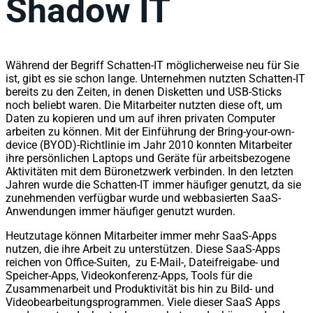
Shadow IT
Während der Begriff Schatten-IT möglicherweise neu für Sie
ist, gibt es sie schon lange. Unternehmen nutzten Schatten-IT
bereits zu den Zeiten, in denen Disketten und USB-Sticks
noch beliebt waren. Die Mitarbeiter nutzten diese oft, um
Daten zu kopieren und um auf ihren privaten Computer
arbeiten zu können. Mit der Einführung der Bring-your-own-
device (BYOD)-Richtlinie im Jahr 2010 konnten Mitarbeiter
ihre persönlichen Laptops und Geräte für arbeitsbezogene
Aktivitäten mit dem Büronetzwerk verbinden. In den letzten
Jahren wurde die Schatten-IT immer häufiger genutzt, da sie
zunehmenden verfügbar wurde und webbasierten SaaS-
Anwendungen immer häufiger genutzt wurden.
Heutzutage können Mitarbeiter immer mehr SaaS-Apps
nutzen, die ihre Arbeit zu unterstützen. Diese SaaS-Apps
reichen von Office-Suiten, zu E-Mail-, Dateifreigabe- und
Speicher-Apps, Videokonferenz-Apps, Tools für die
Zusammenarbeit und Produktivität bis hin zu Bild- und
Videobearbeitungsprogrammen. Viele dieser SaaS Apps