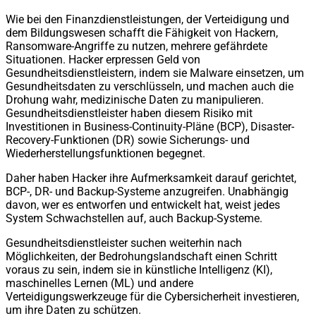
Wie bei den Finanzdienstleistungen, der Verteidigung und
dem Bildungswesen schafft die Fähigkeit von Hackern,
Ransomware-Angriffe zu nutzen, mehrere gefährdete
Situationen. Hacker erpressen Geld von
Gesundheitsdienstleistern, indem sie Malware einsetzen, um
Gesundheitsdaten zu verschlüsseln, und machen auch die
Drohung wahr, medizinische Daten zu manipulieren.
Gesundheitsdienstleister haben diesem Risiko mit
Investitionen in Business-Continuity-Pläne (BCP), Disaster-
Recovery-Funktionen (DR) sowie Sicherungs- und
Wiederherstellungsfunktionen begegnet.
Daher haben Hacker ihre Aufmerksamkeit darauf gerichtet,
BCP-, DR- und Backup-Systeme anzugreifen. Unabhängig
davon, wer es entworfen und entwickelt hat, weist jedes
System Schwachstellen auf, auch Backup-Systeme.
Gesundheitsdienstleister suchen weiterhin nach
Möglichkeiten, der Bedrohungslandschaft einen Schritt
voraus zu sein, indem sie in künstliche Intelligenz (KI),
maschinelles Lernen (ML) und andere
Verteidigungswerkzeuge für die Cybersicherheit investieren,
um ihre Daten zu schützen.