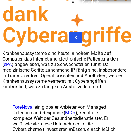
Kontakt
dank
Cyberangriff
X
Krankenhaussysteme sind heute in hohem Maße auf
Computer, das Internet und elektronische Patientenakten
(
ePA
) angewiesen, was zu Schwachstellen führt. Da
medizinische Geräte zunehmend IP-fähig sind, insbesondere
in Traumazentren, Operationssälen und Apotheken, werden
Krankenhaussysteme vermehrt mit Cyberangriffen
konfrontiert, was zu längeren Ausfallzeiten führt.
ForeNova
, ein globaler Anbieter von Managed
Detection and Response (
MDR
), kennt die
komplexe Welt der Gesundheitsdienstleister. Er
weiß, wie viel diese Unternehmen in die
Cybersicherheit investieren müssen, einschließlich