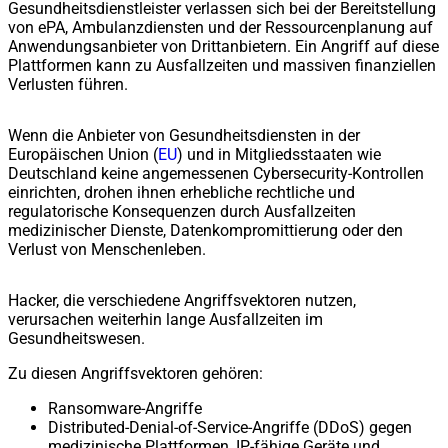
Gesundheitsdienstleister verlassen sich bei der Bereitstellung
von ePA, Ambulanzdiensten und der Ressourcenplanung auf
Anwendungsanbieter von Drittanbietern. Ein Angriff auf diese
Plattformen kann zu Ausfallzeiten und massiven finanziellen
Verlusten führen.
Wenn die Anbieter von Gesundheitsdiensten in der
Europäischen Union (
EU
) und in Mitgliedsstaaten wie
Deutschland keine angemessenen Cybersecurity-Kontrollen
einrichten, drohen ihnen erhebliche rechtliche und
regulatorische Konsequenzen durch Ausfallzeiten
medizinischer Dienste, Datenkompromittierung oder den
Verlust von Menschenleben.
Hacker, die verschiedene Angriffsvektoren nutzen,
verursachen weiterhin lange Ausfallzeiten im
Gesundheitswesen.
Zu diesen Angriffsvektoren gehören:
Ransomware-Angriffe
Distributed-Denial-of-Service-Angriffe (DDoS) gegen
medizinische Plattformen, IP-fähige Geräte und