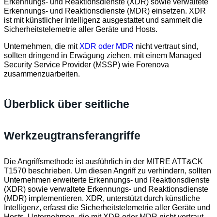
Erkennungs- und Reaktionsdienste (XDR) sowie verwaltete
Erkennungs- und Reaktionsdienste (MDR) einsetzen. XDR
ist mit künstlicher Intelligenz ausgestattet und sammelt die
Sicherheitstelemetrie aller Geräte und Hosts.
Unternehmen, die mit
XDR oder MDR
nicht vertraut sind,
sollten dringend in Erwägung ziehen, mit einem Managed
Security Service Provider (MSSP) wie Forenova
zusammenzuarbeiten.
Überblick über seitliche
Werkzeugtransferangriffe
Die Angriffsmethode ist ausführlich in der MITRE ATT&CK
T1570 beschrieben. Um diesen Angriff zu verhindern, sollten
Unternehmen erweiterte Erkennungs- und Reaktionsdienste
(XDR) sowie verwaltete Erkennungs- und Reaktionsdienste
(MDR) implementieren. XDR, unterstützt durch künstliche
Intelligenz, erfasst die Sicherheitstelemetrie aller Geräte und
Hosts. Unternehmen, die mit XDR oder MDR nicht vertraut