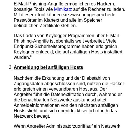
E-Mail-Phishing-Angriffe ermöglichen es Hackern,
bösartige Tools wie
Mimikatz
auf die Rechner zu laden.
Mit diesem Tool können sie zwischengespeicherte
Passwörter im Klartext und alle im Speicher
befindlichen Zertifikate stehlen.
Das Laden von Keylogger-Programmen über E-Mail-
Phishing-Angriffe ist ebenfalls weit verbreitet. Viele
Endpunkt-Sicherheitsprogramme haben erfolgreich
Keylogger entdeckt, die auf anfälligen Hosts installiert
wurden.“
Anmeldung bei anfälligen Hosts
Nachdem die Erkundung und der Diebstahl von
Zugangsdaten abgeschlossen sind, nutzen die Hacker
erfolgreich einen verwundbaren Host aus. Der
Angreifer führt die Datenexfiltration durch, während er
die benachbarten Netzwerke auskundschaftet,
Anmeldeinformationen von den nächsten anfälligen
Hosts stiehlt und sich unentdeckt seitlich durch das
Netzwerk bewegt.
Wenn Angreifer Administratorzugriff auf ein Netzwerk