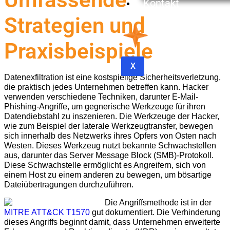
Kontakt
Strategien und
Praxisbeispiele
X
Datenexfiltration ist eine kostspielige Sicherheitsverletzung,
die praktisch jedes Unternehmen betreffen kann. Hacker
verwenden verschiedene Techniken, darunter E-Mail-
Phishing-Angriffe, um gegnerische Werkzeuge für ihren
Datendiebstahl zu inszenieren. Die Werkzeuge der Hacker,
wie zum Beispiel der laterale Werkzeugtransfer, bewegen
sich innerhalb des Netzwerks ihres Opfers von Osten nach
Westen. Dieses Werkzeug nutzt bekannte Schwachstellen
aus, darunter das Server Message Block (SMB)-Protokoll.
Diese Schwachstelle ermöglicht es Angreifern, sich von
einem Host zu einem anderen zu bewegen, um bösartige
Dateiübertragungen durchzuführen.
Die Angriffsmethode ist in der
MITRE ATT&CK T1570
gut dokumentiert. Die Verhinderung
dieses Angriffs beginnt damit, dass Unternehmen erweiterte