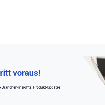
itt voraus!
e Branchen-Insights, Produkt-Updates