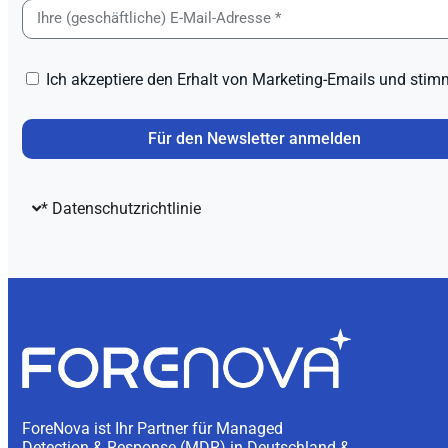
Ich akzeptiere den Erhalt von Marketing-Emails und stimm
Für den Newsletter anmelden
* Datenschutzrichtlinie
ForeNova ist Ihr Partner für Managed
Detection & Response (MDR) in Deutschland &