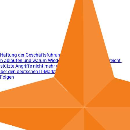
 Haftung der Geschäftsführung bei Cybervorfällen
h ablaufen und warum Wiederherstellung allein nicht reicht
stützte Angriffe nicht mehr ausreichen
über den deutschen IT-Markt verrät
 Folgen