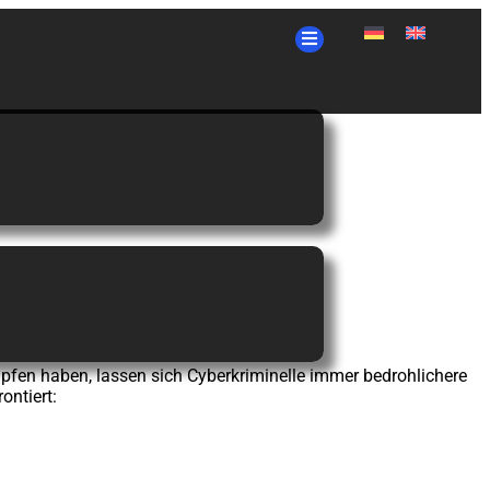
er
fen haben, lassen sich Cyberkriminelle immer bedrohlichere
ontiert: