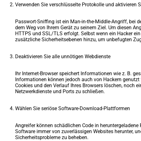
Verwenden Sie verschlüsselte Protokolle und aktivieren S
Passwort-Sniffing ist ein Man-in-the-Middle-Angriff, be
dem Weg von Ihrem Gerät zu seinem Ziel. Um diesen Angri
HTTPS und SSL/TLS erfolgt. Selbst wenn ein Hacker ein 
zusätzliche Sicherheitsebenen hinzu, um unbefugten Zugr
Deaktivieren Sie alle unnötigen Webdienste
Ihr Internet-Browser speichert Informationen wie z. B. g
Informationen können jedoch auch von Hackern genutzt w
Cookies und den Verlauf Ihres Browsers löschen, noch ein
Netzwerkdienste und Ports zu schließen.
Wählen Sie seriöse Software-Download-Plattformen
Angreifer können schädlichen Code in heruntergeladene 
Software immer von zuverlässigen Websites herunter, u
Sicherheitsprobleme zu beheben.