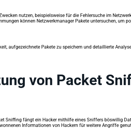
Zwecken nutzen, beispielsweise für die Fehlersuche im Netzwer
timmungen können Netzwerkmanager Pakete untersuchen, um poten
eit, aufgezeichnete Pakete zu speichern und detaillierte Analyse
zung von Packet Sni
et Sniffing fängt ein Hacker mithilfe eines Sniffers böswillig D
ewonnenen Informationen von Hackern für weitere Angriffe genut