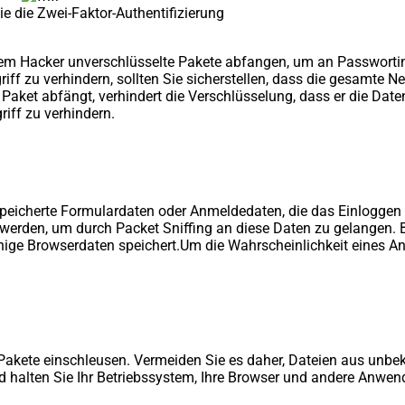
ie die Zwei-Faktor-Authentifizierung
i dem Hacker unverschlüsselte Pakete abfangen, um an Passworti
ff zu verhindern, sollten Sie sicherstellen, dass die gesamte 
Paket abfängt, verhindert die Verschlüsselung, dass er die Da
iff zu verhindern.
espeicherte Formulardaten oder Anmeldedaten, die das Einloggen 
erden, um durch Packet Sniffing an diese Daten zu gelangen. Bi
ige Browserdaten speichert.Um die Wahrscheinlichkeit eines Angri
Pakete einschleusen. Vermeiden Sie es daher, Dateien aus unbe
nd halten Sie Ihr Betriebssystem, Ihre Browser und andere Anw