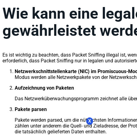
Wie kann eine legal
gewährleistet werd
Es ist wichtig zu beachten, dass Packet Sniffing illegal ist, 
erforderlich, dass Packet Sniffing nur in legalen und autorisier
Netzwerkschnittstellenkarte (NIC) im Promiscuous-Mo
Modus werden alle Netzwerkpakete von der Netzwerkschnit
Aufzeichnung von Paketen
Das Netzwerküberwachungsprogramm zeichnet alle über d
Pakete parsen
Pakete werden parsed, um die nützlichsten Informatione
X
zählen unter anderem die Quell- und Zieladresse, der Pro
die tatsächlich gelieferten Daten enthalten.