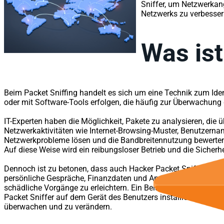
Sniffer, um Netzwerkan
Netzwerks zu verbesser
Was ist
Beim Packet Sniffing handelt es sich um eine Technik zum Iden
oder mit Software-Tools erfolgen, die häufig zur Überwachun
IT-Experten haben die Möglichkeit, Pakete zu analysieren, die
Netzwerkaktivitäten wie Internet-Browsing-Muster, Benutzern
Netzwerkprobleme lösen und die Bandbreitennutzung bewerten. 
Auf diese Weise wird ein reibungsloser Betrieb und die Sicherh
Dennoch ist zu betonen, dass auch Hacker Packet Sniffer nut
persönliche Gespräche, Finanzdaten und Anmeldepasswörter. 
schädliche Vorgänge zu erleichtern. Ein Beispiel für die poten
Packet Sniffer auf dem Gerät des Benutzers installieren, indem
überwachen und zu verändern.