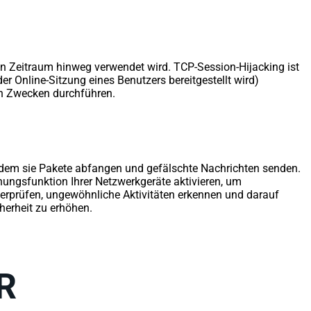
n Zeitraum hinweg verwendet wird. TCP-Session-Hijacking ist
r Online-Sitzung eines Benutzers bereitgestellt wird)
gen Zwecken durchführen.
 indem sie Pakete abfangen und gefälschte Nachrichten senden.
ungsfunktion Ihrer Netzwerkgeräte aktivieren, um
erprüfen, ungewöhnliche Aktivitäten erkennen und darauf
herheit zu erhöhen.
R