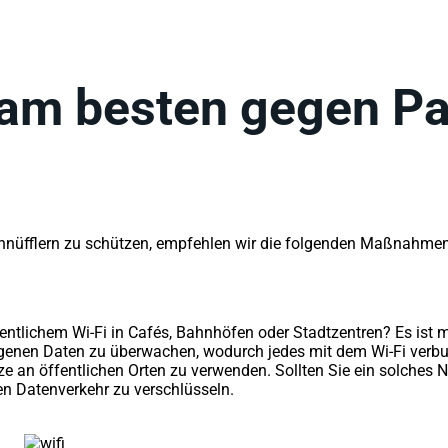
am besten gegen Pac
hnüfflern zu schützen, empfehlen wir die folgenden Maßnahmen
ntlichem Wi-Fi in Cafés, Bahnhöfen oder Stadtzentren? Es ist mö
genen Daten zu überwachen, wodurch jedes mit dem Wi-Fi verbun
tze an öffentlichen Orten zu verwenden. Sollten Sie ein solches
en Datenverkehr zu verschlüsseln.