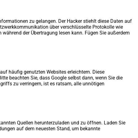
nformationen zu gelangen. Der Hacker stiehlt diese Daten auf
Netzwerkkommunikation über verschlüsselte Protokolle wie
ten während der Übertragung lesen kann. Fügen Sie außerdem
auf häufig genutzten Websites erleichtern. Diese
tte beachten Sie, dass Google selbst dann, wenn Sie die
ffs zu verringern, ist es ratsam, alle unnötigen
kannten Quellen herunterzuladen und zu öffnen. Laden Sie
endungen auf dem neuesten Stand, um bekannte