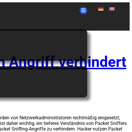
rheit
n Angriff verhindert
 werden von Netzwerkadministratoren rechtmäßig eingesetzt,
t daher wichtig, ein tieferes Verständnis von Packet Sniffers
ket Sniffing-Angriffe zu verhindern. Hacker nutzen Packet