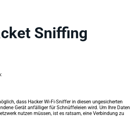
ket Sniffing
:
glich, dass Hacker Wi-Fi-Sniffer in diesen ungesicherten
dene Gerät anfälliger für Schnüffeleien wird. Um Ihre Daten
 Netzwerk nutzen müssen, ist es ratsam, eine Verbindung zu