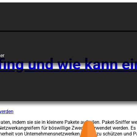
Netzwerksiche
er
fing und wie kann ei
ten, indem sie sie in kleinere Pakete aufteilen. Paket-Sniffer
tzwerkangreifern für böswillige Zwecke verwendet werden. Es is
cherheit von Unternehmensnetzwerken besser zu schützen und Pac