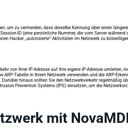
ren, um zu vermeiden, dass dieselbe Kennung über einen längere
e Session-ID (eine persönliche Nummer, die vom Server während de
nnen Hacker „autorisierte“ Aktivitäten im Netzwerk zu böswilli
rkehr von Ihrer IP-Adresse auf ihre eigene IP-Adresse umleiten,
he ARP-Tabelle in Ihrem Netzwerk verwenden und die ARP-Erkenn
. Darüber hinaus sollten Sie den Netzwerkverkehr regelmäßig üb
ntrusion Prevention Systems (IPS) einsetzen, um die Netzwerksic
Netzwerk mit NovaMD