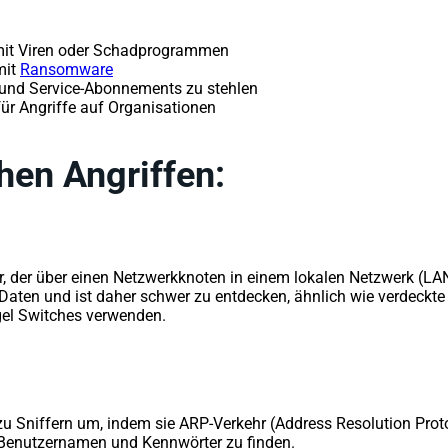
 mit Viren oder Schadprogrammen
mit
Ransomware
 und Service-Abonnements zu stehlen
ür Angriffe auf Organisationen
hen Angriffen:
 der über einen Netzwerkknoten in einem lokalen Netzwerk (LAN)
 Daten und ist daher schwer zu entdecken, ähnlich wie verdeckt
el Switches verwenden.
u Sniffern um, indem sie ARP-Verkehr (Address Resolution Proto
e Benutzernamen und Kennwörter zu finden.