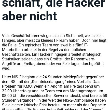
schläft, die Hacker
aber nicht
Viele Geschäftsführer wiegen sich in Sicherheit, weil sie ein
fähiges, aber meist zu kleines IT-Team haben. Doch hier liegt
die Falle: Ein typisches Team von zwei bis fünf IT-
Mitarbeitern arbeitet in der Regel zu den üblichen
Geschäftszeiten. Ein Hacker hingegen arbeitet strategisch.
Statistiken zeigen, dass ein Großteil der Ransomware-
Angriffe am Freitagabend oder vor Feiertagen durchgeführt
wird.
Unter NIS-2 beginnt die 24-Stunden-Meldepflicht gegenüber
dem BSI mit der „Kenntniserlangung“ eines Vorfalls. Das
Problem für KMU: Wenn ein Angriff am Freitagabend um
22:00 Uhr erfolgt und Ihr Team erst am Montagmorgen um
08:00 Uhr die verschlüsselten Server entdeckt, sind bereits 58
Stunden vergangen. In der Welt der NIS-2-Compliance haben
Sie die erste kritische Frist bereits um mehr als das Doppelte
überschritten. Die Folgen: hohe Bußgelder und der Vorwurf