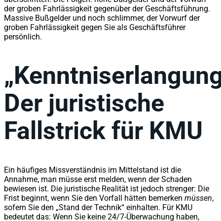
der groben Fahrlässigkeit gegenüber der Geschäftsführung.
Massive Bußgelder und noch schlimmer, der Vorwurf der
groben Fahrlässigkeit gegen Sie als Geschäftsführer
persönlich.
„Kenntniserlangung
Der juristische
Fallstrick für KMU
Ein häufiges Missverständnis im Mittelstand ist die
Annahme, man müsse erst melden, wenn der Schaden
bewiesen ist. Die juristische Realität ist jedoch strenger: Die
Frist beginnt, wenn Sie den Vorfall hätten bemerken
müssen
,
sofern Sie den „Stand der Technik“ einhalten. Für KMU
bedeutet das: Wenn Sie keine 24/7-Überwachung haben,