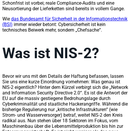
Schonfrist ist vorbei; reale Compliance-Audits und eine
Neusortierung der Lieferketten sind bereits in vollem Gange.
Wie
das Bundesamt für Sicherheit in der Informationstechnik
(BSI)
immer wieder betont: Cybersicherheit ist kein
technisches Beiwerk mehr, sondern „Chefsache“.
Was ist NIS-2?
Bevor wir uns mit den Details der Haftung befassen, lassen
Sie uns eine kurze Einordnung vornehmen: Was genau ist
NIS-2 eigentlich? Hinter dem Kürzel verbirgt sich die „Network
and Information Security Directive 2.0“. Es ist die Antwort der
EU auf die massiv gestiegene Bedrohungslage durch
Cyberkriminalität und staatliche Hackerangriffe. Während die
bisherige Regulierung nur „kritische Infrastrukturen“ (wie
Strom- und Wasserversorger) betraf, weitet NIS-2 den Kreis
radikal aus. Nun stehen über 18 Sektoren im Fokus, vom
Maschinenbau über die Lebensmittelproduktion bis hin zur