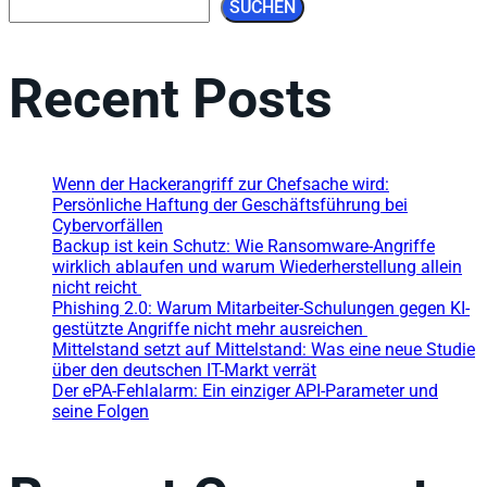
SUCHEN
Recent Posts
Wenn der Hackerangriff zur Chefsache wird:
Persönliche Haftung der Geschäftsführung bei
Cybervorfällen
Backup ist kein Schutz: Wie Ransomware-Angriffe
wirklich ablaufen und warum Wiederherstellung allein
nicht reicht
Phishing 2.0: Warum Mitarbeiter-Schulungen gegen KI-
gestützte Angriffe nicht mehr ausreichen
Mittelstand setzt auf Mittelstand: Was eine neue Studie
über den deutschen IT-Markt verrät
Der ePA-Fehlalarm: Ein einziger API-Parameter und
seine Folgen