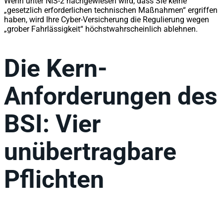
Wenn unter NIS-2 nachgewiesen wird, dass Sie keine
„gesetzlich erforderlichen technischen Maßnahmen“ ergriffen
haben, wird Ihre Cyber-Versicherung die Regulierung wegen
„grober Fahrlässigkeit“ höchstwahrscheinlich ablehnen.
Die Kern-
Anforderungen des
BSI: Vier
unübertragbare
Pflichten