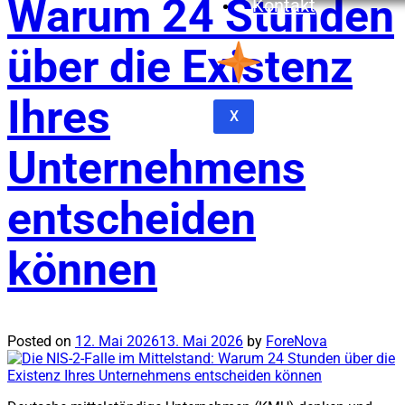
Warum 24 Stunden
Kontakt
über die Existenz
Ihres
X
Unternehmens
entscheiden
können
Posted on
12. Mai 2026
13. Mai 2026
by
ForeNova