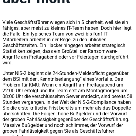
Viele Geschäftsführer wiegen sich in Sicherheit, weil sie ein
fähiges, aber meist zu kleines IT-Team haben. Doch hier liegt
die Falle: Ein typisches Team von zwei bis fünf IT-
Mitarbeitern arbeitet in der Regel zu den üblichen
Geschäftszeiten. Ein Hacker hingegen arbeitet strategisch.
Statistiken zeigen, dass ein Großteil der Ransomware-
Angriffe am Freitagabend oder vor Feiertagen durchgeführt
wird.
Unter NIS-2 beginnt die 24-Stunden-Meldepflicht gegenüber
dem BSI mit der „Kenntniserlangung“ eines Vorfalls. Das
Problem für KMU: Wenn ein Angriff am Freitagabend um
22:00 Uhr erfolgt und Ihr Team erst am Montagmorgen um
08:00 Uhr die verschlüsselten Server entdeckt, sind bereits 58
Stunden vergangen. In der Welt der NIS-2-Compliance haben
Sie die erste kritische Frist bereits um mehr als das Doppelte
überschritten. Die Folgen: hohe Bußgelder und der Vorwurf
der groben Fahrlässigkeit gegenüber der Geschäftsführung.
Massive Bußgelder und noch schlimmer, der Vorwurf der
groben Fahrlässigkeit gegen Sie als Geschäftsführer