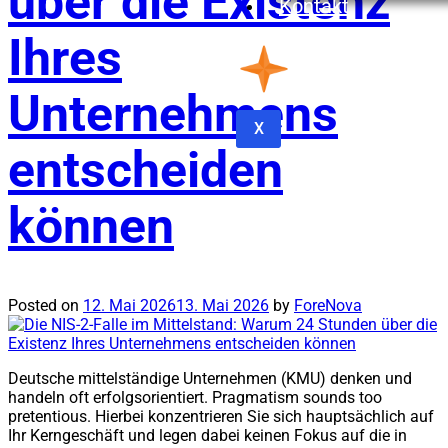
über die Existenz
Kontakt
Ihres
Unternehmens
X
entscheiden
können
Posted on
12. Mai 2026
13. Mai 2026
by
ForeNova
Deutsche mittelständige Unternehmen (KMU) denken und
handeln oft erfolgsorientiert. Pragmatism sounds too
pretentious. Hierbei konzentrieren Sie sich hauptsächlich auf
Ihr Kerngeschäft und legen dabei keinen Fokus auf die in