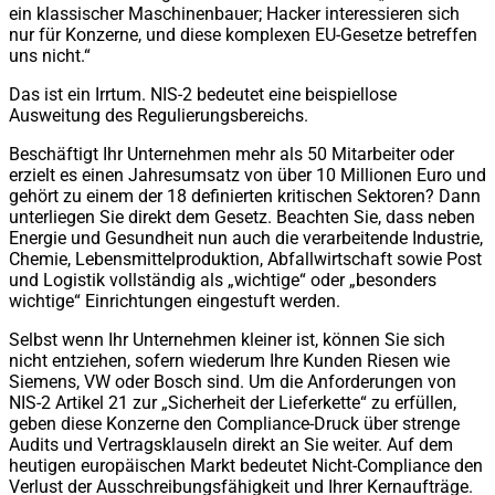
ein klassischer Maschinenbauer; Hacker interessieren sich
nur für Konzerne, und diese komplexen EU-Gesetze betreffen
uns nicht.“
Das ist ein Irrtum. NIS-2 bedeutet eine beispiellose
Ausweitung des Regulierungsbereichs.
Beschäftigt Ihr Unternehmen mehr als 50 Mitarbeiter oder
erzielt es einen Jahresumsatz von über 10 Millionen Euro und
gehört zu einem der 18 definierten kritischen Sektoren? Dann
unterliegen Sie direkt dem Gesetz. Beachten Sie, dass neben
Energie und Gesundheit nun auch die verarbeitende Industrie,
Chemie, Lebensmittelproduktion, Abfallwirtschaft sowie Post
und Logistik vollständig als „wichtige“ oder „besonders
wichtige“ Einrichtungen eingestuft werden.
Selbst wenn Ihr Unternehmen kleiner ist, können Sie sich
nicht entziehen, sofern wiederum Ihre Kunden Riesen wie
Siemens, VW oder Bosch sind. Um die Anforderungen von
NIS-2 Artikel 21 zur „Sicherheit der Lieferkette“ zu erfüllen,
geben diese Konzerne den Compliance-Druck über strenge
Audits und Vertragsklauseln direkt an Sie weiter. Auf dem
heutigen europäischen Markt bedeutet Nicht-Compliance den
Verlust der Ausschreibungsfähigkeit und Ihrer Kernaufträge.