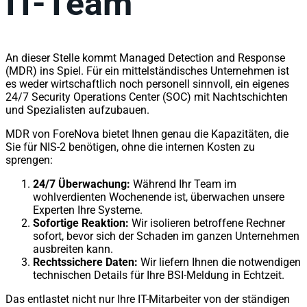
IT-Team
An dieser Stelle kommt Managed Detection and Response
(MDR) ins Spiel. Für ein mittelständisches Unternehmen ist
es weder wirtschaftlich noch personell sinnvoll, ein eigenes
24/7 Security Operations Center (SOC) mit Nachtschichten
und Spezialisten aufzubauen.
MDR von ForeNova bietet Ihnen genau die Kapazitäten, die
Sie für NIS-2 benötigen, ohne die internen Kosten zu
sprengen:
24/7 Überwachung:
Während Ihr Team im
wohlverdienten Wochenende ist, überwachen unsere
Experten Ihre Systeme.
Sofortige Reaktion:
Wir isolieren betroffene Rechner
sofort, bevor sich der Schaden im ganzen Unternehmen
ausbreiten kann.
Rechtssichere Daten:
Wir liefern Ihnen die notwendigen
technischen Details für Ihre BSI-Meldung in Echtzeit.
Das entlastet nicht nur Ihre IT-Mitarbeiter von der ständigen