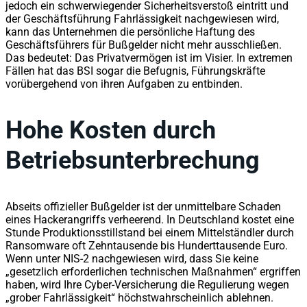
jedoch ein schwerwiegender Sicherheitsverstoß eintritt und
der Geschäftsführung Fahrlässigkeit nachgewiesen wird,
kann das Unternehmen die persönliche Haftung des
Geschäftsführers für Bußgelder nicht mehr ausschließen.
Das bedeutet: Das Privatvermögen ist im Visier. In extremen
Fällen hat das BSI sogar die Befugnis, Führungskräfte
vorübergehend von ihren Aufgaben zu entbinden.
Hohe Kosten durch
Betriebsunterbrechung
Abseits offizieller Bußgelder ist der unmittelbare Schaden
eines Hackerangriffs verheerend. In Deutschland kostet eine
Stunde Produktionsstillstand bei einem Mittelständler durch
Ransomware oft Zehntausende bis Hunderttausende Euro.
Wenn unter NIS-2 nachgewiesen wird, dass Sie keine
„gesetzlich erforderlichen technischen Maßnahmen“ ergriffen
haben, wird Ihre Cyber-Versicherung die Regulierung wegen
„grober Fahrlässigkeit“ höchstwahrscheinlich ablehnen.