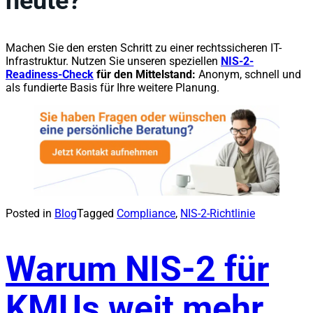
heute?
Machen Sie den ersten Schritt zu einer rechtssicheren IT-
Infrastruktur. Nutzen Sie unseren speziellen
NIS-2-
Readiness-Check
für den Mittelstand:
Anonym, schnell und
als fundierte Basis für Ihre weitere Planung.
Posted in
Blog
Tagged
Compliance
,
NIS-2-Richtlinie
Warum NIS-2 für
KMUs weit mehr