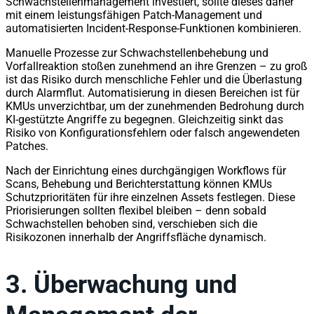
Schwachstellenmanagement investiert, sollte dieses daher
mit einem leistungsfähigen Patch-Management und
automatisierten Incident-Response-Funktionen kombinieren.
Manuelle Prozesse zur Schwachstellenbehebung und
Vorfallreaktion stoßen zunehmend an ihre Grenzen – zu groß
ist das Risiko durch menschliche Fehler und die Überlastung
durch Alarmflut. Automatisierung in diesen Bereichen ist für
KMUs unverzichtbar, um der zunehmenden Bedrohung durch
KI-gestützte Angriffe zu begegnen. Gleichzeitig sinkt das
Risiko von Konfigurationsfehlern oder falsch angewendeten
Patches.
Nach der Einrichtung eines durchgängigen Workflows für
Scans, Behebung und Berichterstattung können KMUs
Schutzprioritäten für ihre einzelnen Assets festlegen. Diese
Priorisierungen sollten flexibel bleiben – denn sobald
Schwachstellen behoben sind, verschieben sich die
Risikozonen innerhalb der Angriffsfläche dynamisch.
3.
Überwachung und