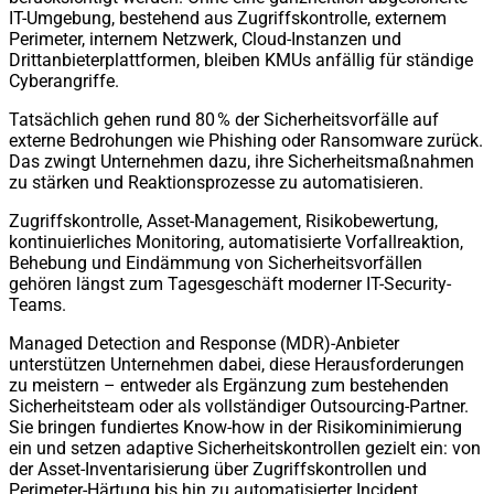
IT-Umgebung, bestehend aus Zugriffskontrolle, externem
Perimeter, internem Netzwerk, Cloud-Instanzen und
Drittanbieterplattformen, bleiben KMUs anfällig für ständige
Cyberangriffe.
Tatsächlich gehen rund 80 % der Sicherheitsvorfälle auf
externe Bedrohungen wie Phishing oder Ransomware zurück.
Das zwingt Unternehmen dazu, ihre Sicherheitsmaßnahmen
zu stärken und Reaktionsprozesse zu automatisieren.
Zugriffskontrolle, Asset-Management, Risikobewertung,
kontinuierliches Monitoring, automatisierte Vorfallreaktion,
Behebung und Eindämmung von Sicherheitsvorfällen
gehören längst zum Tagesgeschäft moderner IT-Security-
Teams.
Managed Detection and Response (MDR)-Anbieter
unterstützen Unternehmen dabei, diese Herausforderungen
zu meistern – entweder als Ergänzung zum bestehenden
Sicherheitsteam oder als vollständiger Outsourcing-Partner.
Sie bringen fundiertes Know-how in der Risikominimierung
ein und setzen adaptive Sicherheitskontrollen gezielt ein: von
der Asset-Inventarisierung über Zugriffskontrollen und
Perimeter-Härtung bis hin zu automatisierter Incident