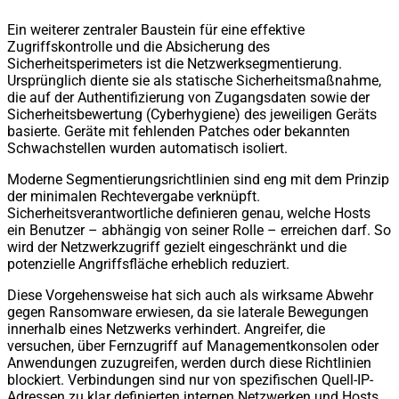
Ein weiterer zentraler Baustein für eine effektive
Zugriffskontrolle und die Absicherung des
Sicherheitsperimeters ist die Netzwerksegmentierung.
Ursprünglich diente sie als statische Sicherheitsmaßnahme,
die auf der Authentifizierung von Zugangsdaten sowie der
Sicherheitsbewertung (Cyberhygiene) des jeweiligen Geräts
basierte. Geräte mit fehlenden Patches oder bekannten
Schwachstellen wurden automatisch isoliert.
Moderne Segmentierungsrichtlinien sind eng mit dem Prinzip
der minimalen Rechtevergabe verknüpft.
Sicherheitsverantwortliche definieren genau, welche Hosts
ein Benutzer – abhängig von seiner Rolle – erreichen darf. So
wird der Netzwerkzugriff gezielt eingeschränkt und die
potenzielle Angriffsfläche erheblich reduziert.
Diese Vorgehensweise hat sich auch als wirksame Abwehr
gegen Ransomware erwiesen, da sie laterale Bewegungen
innerhalb eines Netzwerks verhindert. Angreifer, die
versuchen, über Fernzugriff auf Managementkonsolen oder
Anwendungen zuzugreifen, werden durch diese Richtlinien
blockiert. Verbindungen sind nur von spezifischen Quell-IP-
Adressen zu klar definierten internen Netzwerken und Hosts