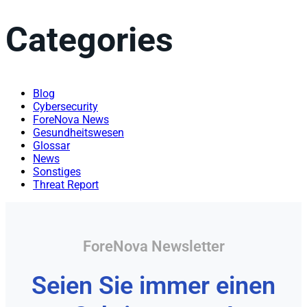
Categories
Blog
Cybersecurity
ForeNova News
Gesundheitswesen
Glossar
News
Sonstiges
Threat Report
ForeNova Newsletter
Seien Sie immer einen