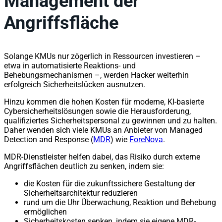
Management der
Angriffsfläche
Solange KMUs nur zögerlich in Ressourcen investieren –
etwa in automatisierte Reaktions- und
Behebungsmechanismen –, werden Hacker weiterhin
erfolgreich Sicherheitslücken ausnutzen.
Hinzu kommen die hohen Kosten für moderne, KI-basierte
Cybersicherheitslösungen sowie die Herausforderung,
qualifiziertes Sicherheitspersonal zu gewinnen und zu halten.
Daher wenden sich viele KMUs an Anbieter von Managed
Detection and Response (
MDR
) wie
ForeNova
.
MDR-Dienstleister helfen dabei, das Risiko durch externe
Angriffsflächen deutlich zu senken, indem sie:
die Kosten für die zukunftssichere Gestaltung der
Sicherheitsarchitektur reduzieren
rund um die Uhr Überwachung, Reaktion und Behebung
ermöglichen
Sicherheitskosten senken, indem sie eigene MDR-