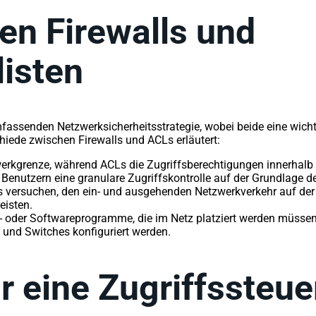
en Firewalls und
listen
assenden Netzwerksicherheitsstrategie, wobei beide eine wicht
iede zwischen Firewalls und ACLs erläutert:
werkgrenze, während ACLs die Zugriffsberechtigungen innerhalb 
 Benutzern eine granulare Zugriffskontrolle auf der Grundlage d
ls versuchen, den ein- und ausgehenden Netzwerkverkehr auf de
eisten.
 oder Softwareprogramme, die im Netz platziert werden müssen.
 und Switches konfiguriert werden.
 eine Zugriffssteue