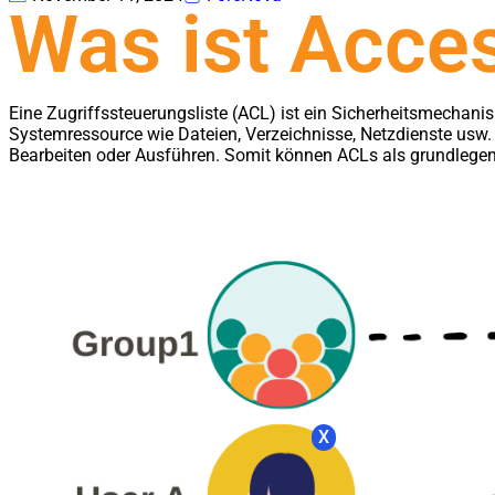
Was ist Acces
Eine Zugriffssteuerungsliste (ACL) ist ein Sicherheitsmechani
Systemressource wie Dateien, Verzeichnisse, Netzdienste usw. 
Bearbeiten oder Ausführen. Somit können ACLs als grundlegend
X