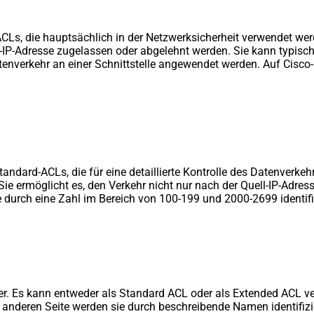
Ls, die hauptsächlich in der Netzwerksicherheit verwendet werd
-IP-Adresse zugelassen oder abgelehnt werden. Sie kann typisc
enverkehr an einer Schnittstelle angewendet werden. Auf Cisco
Standard-ACLs, die für eine detaillierte Kontrolle des Datenver
 Sie ermöglicht es, den Verkehr nicht nur nach der Quell-IP-Adre
e durch eine Zahl im Bereich von 100-199 und 2000-2699 identifiz
bler. Es kann entweder als Standard ACL oder als Extended ACL 
er anderen Seite werden sie durch beschreibende Namen identifiz