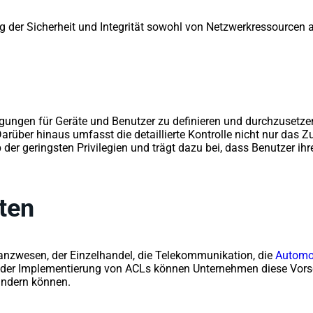
ung der Sicherheit und Integrität sowohl von Netzwerkressourcen
igungen für Geräte und Benutzer zu definieren und durchzusetzen
Darüber hinaus umfasst die detaillierte Kontrolle nicht nur das Z
p der geringsten Privilegien und trägt dazu bei, dass Benutzer i
ten
nanzwesen, der Einzelhandel, die Telekommunikation, die
Automob
der Implementierung von ACLs können Unternehmen diese Vorschr
 ändern können.