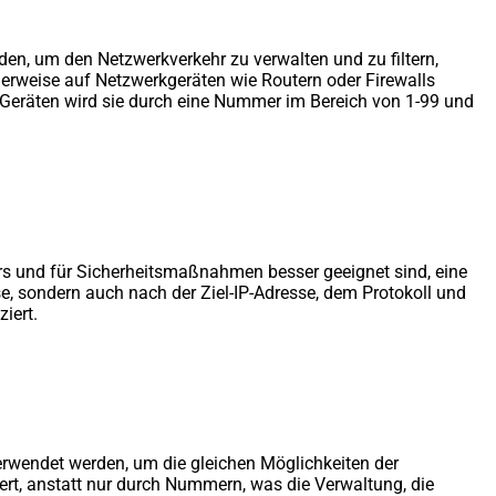
en, um den Netzwerkverkehr zu verwalten und zu filtern,
herweise auf Netzwerkgeräten wie Routern oder Firewalls
-Geräten wird sie durch eine Nummer im Bereich von 1-99 und
kehrs und für Sicherheitsmaßnahmen besser geeignet sind, eine
sse, sondern auch nach der Ziel-IP-Adresse, dem Protokoll und
iert.
verwendet werden, um die gleichen Möglichkeiten der
iert, anstatt nur durch Nummern, was die Verwaltung, die