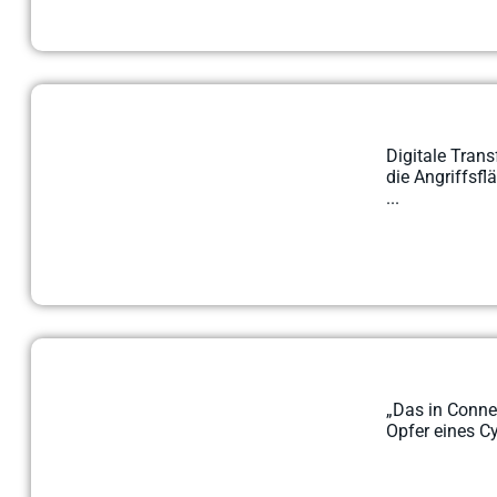
Digitale Tran
die Angriffsfl
...
„Das in Conne
Opfer eines Cy