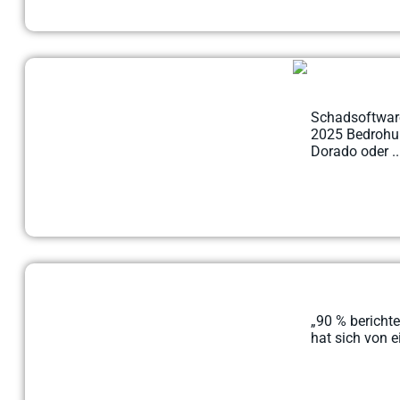
Schadsoftware
2025 Bedrohu
Dorado oder ..
„90 % berichte
hat sich von e