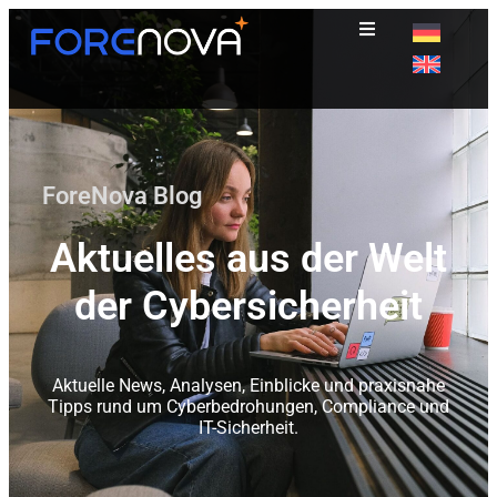
ForeNova Blog
Aktuelles aus der Welt
der Cybersicherheit
Aktuelle News, Analysen, Einblicke und praxisnahe
Tipps rund um Cyberbedrohungen, Compliance und
IT-Sicherheit.