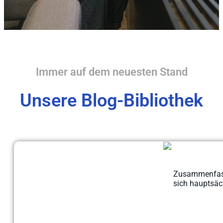
Immer auf dem neuesten Stand
Unsere Blog-Bibliothek
Zusammenfassu
sich hauptsäc