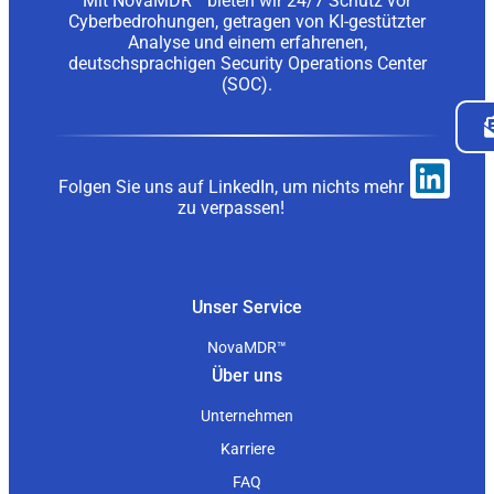
Mit NovaMDR™ bieten wir 24/7 Schutz vor
Cyberbedrohungen, getragen von KI-gestützter
Analyse und einem erfahrenen,
deutschsprachigen Security Operations Center
(SOC).
Folgen Sie uns auf LinkedIn, um nichts mehr
zu verpassen!
Unser Service
NovaMDR™
Über uns
Unternehmen
Karriere
FAQ