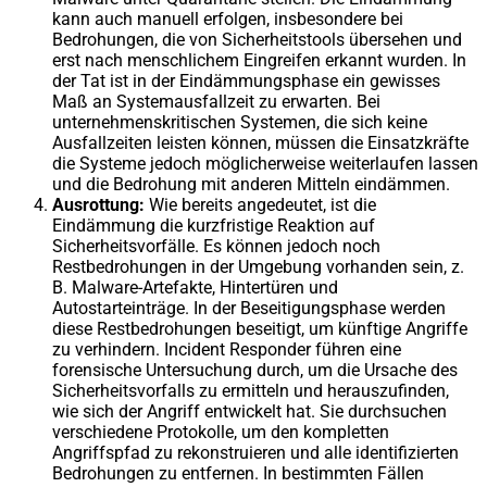
kann auch manuell erfolgen, insbesondere bei
Bedrohungen, die von Sicherheitstools übersehen und
erst nach menschlichem Eingreifen erkannt wurden. In
der Tat ist in der Eindämmungsphase ein gewisses
Maß an Systemausfallzeit zu erwarten. Bei
unternehmenskritischen Systemen, die sich keine
Ausfallzeiten leisten können, müssen die Einsatzkräfte
die Systeme jedoch möglicherweise weiterlaufen lassen
und die Bedrohung mit anderen Mitteln eindämmen.
Ausrottung:
Wie bereits angedeutet, ist die
Eindämmung die kurzfristige Reaktion auf
Sicherheitsvorfälle. Es können jedoch noch
Restbedrohungen in der Umgebung vorhanden sein, z.
B. Malware-Artefakte, Hintertüren und
Autostarteinträge. In der Beseitigungsphase werden
diese Restbedrohungen beseitigt, um künftige Angriffe
zu verhindern. Incident Responder führen eine
forensische Untersuchung durch, um die Ursache des
Sicherheitsvorfalls zu ermitteln und herauszufinden,
wie sich der Angriff entwickelt hat. Sie durchsuchen
verschiedene Protokolle, um den kompletten
Angriffspfad zu rekonstruieren und alle identifizierten
Bedrohungen zu entfernen. In bestimmten Fällen