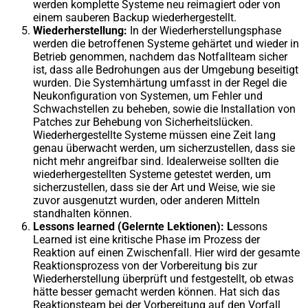
werden komplette Systeme neu reimagiert oder von
einem sauberen Backup wiederhergestellt.
Wiederherstellung:
In der Wiederherstellungsphase
werden die betroffenen Systeme gehärtet und wieder in
Betrieb genommen, nachdem das Notfallteam sicher
ist, dass alle Bedrohungen aus der Umgebung beseitigt
wurden. Die Systemhärtung umfasst in der Regel die
Neukonfiguration von Systemen, um Fehler und
Schwachstellen zu beheben, sowie die Installation von
Patches zur Behebung von Sicherheitslücken.
Wiederhergestellte Systeme müssen eine Zeit lang
genau überwacht werden, um sicherzustellen, dass sie
nicht mehr angreifbar sind. Idealerweise sollten die
wiederhergestellten Systeme getestet werden, um
sicherzustellen, dass sie der Art und Weise, wie sie
zuvor ausgenutzt wurden, oder anderen Mitteln
standhalten können.
Lessons learned (Gelernte Lektionen): L
essons
Learned ist eine kritische Phase im Prozess der
Reaktion auf einen Zwischenfall. Hier wird der gesamte
Reaktionsprozess von der Vorbereitung bis zur
Wiederherstellung überprüft und festgestellt, ob etwas
hätte besser gemacht werden können. Hat sich das
Reaktionsteam bei der Vorbereitung auf den Vorfall