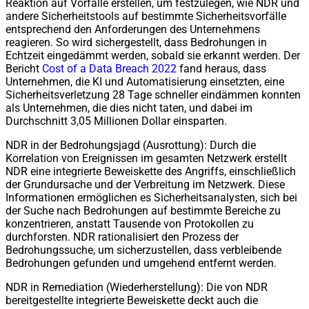
Reaktion auf Vorfälle erstellen, um festzulegen, wie NDR und
andere Sicherheitstools auf bestimmte Sicherheitsvorfälle
entsprechend den Anforderungen des Unternehmens
reagieren. So wird sichergestellt, dass Bedrohungen in
Echtzeit eingedämmt werden, sobald sie erkannt werden. Der
Bericht
Cost of a Data Breach 2022
fand heraus, dass
Unternehmen, die KI und Automatisierung einsetzten, eine
Sicherheitsverletzung 28 Tage schneller eindämmen konnten
als Unternehmen, die dies nicht taten, und dabei im
Durchschnitt 3,05 Millionen Dollar einsparten.
NDR in der Bedrohungsjagd (Ausrottung): Durch die
Korrelation von Ereignissen im gesamten Netzwerk erstellt
NDR eine integrierte Beweiskette des Angriffs, einschließlich
der Grundursache und der Verbreitung im Netzwerk. Diese
Informationen ermöglichen es Sicherheitsanalysten, sich bei
der Suche nach Bedrohungen auf bestimmte Bereiche zu
konzentrieren, anstatt Tausende von Protokollen zu
durchforsten. NDR rationalisiert den Prozess der
Bedrohungssuche, um sicherzustellen, dass verbleibende
Bedrohungen gefunden und umgehend entfernt werden.
NDR in Remediation (Wiederherstellung): Die von NDR
bereitgestellte integrierte Beweiskette deckt auch die