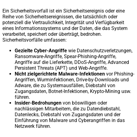
Ein Sicherheitsvorfall ist ein Sicherheitsereignis oder eine
Reihe von Sicherheitsereignissen, die tatsächlich oder
potenziell die Vertraulichkeit, Integrität und Verfügbarkeit
eines Informationssystems und der Daten, die das System
verarbeitet, speichert oder überträgt, bedrohen.
Sicherheitsvorfälle umfassen:
Gezielte Cyber-Angriffe
wie Datenschutzverletzungen,
Ransomware-Angriffe, Spear-Phishing-Angriffe,
Angriffe auf die Lieferkette, DDoS-Angriffe, Advanced
Persistent Threats (APT) und Web-Angriffe.
Nicht zielgerichtete Malware-Infektionen
vor Phishing-
Angriffen, Wurminfektionen, Drive-by-Downloads und
Adware, die zu Systemausfällen, Diebstahl von
Zugangsdaten, Botnet-Infektionen, Krypto-Mining usw.
führen.
Insider-Bedrohungen
von böswilligen oder
nachlässigen Mitarbeitern, die zu Datendiebstahl,
Datenlecks, Diebstahl von Zugangsdaten und der
Einführung von Malware und Cyberangriffen in das
Netzwerk führen.