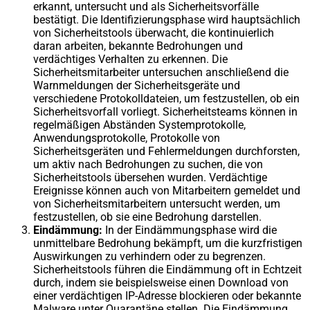
erkannt, untersucht und als Sicherheitsvorfälle
bestätigt. Die Identifizierungsphase wird hauptsächlich
von Sicherheitstools überwacht, die kontinuierlich
daran arbeiten, bekannte Bedrohungen und
verdächtiges Verhalten zu erkennen. Die
Sicherheitsmitarbeiter untersuchen anschließend die
Warnmeldungen der Sicherheitsgeräte und
verschiedene Protokolldateien, um festzustellen, ob ein
Sicherheitsvorfall vorliegt. Sicherheitsteams können in
regelmäßigen Abständen Systemprotokolle,
Anwendungsprotokolle, Protokolle von
Sicherheitsgeräten und Fehlermeldungen durchforsten,
um aktiv nach Bedrohungen zu suchen, die von
Sicherheitstools übersehen wurden. Verdächtige
Ereignisse können auch von Mitarbeitern gemeldet und
von Sicherheitsmitarbeitern untersucht werden, um
festzustellen, ob sie eine Bedrohung darstellen.
Eindämmung:
In der Eindämmungsphase wird die
unmittelbare Bedrohung bekämpft, um die kurzfristigen
Auswirkungen zu verhindern oder zu begrenzen.
Sicherheitstools führen die Eindämmung oft in Echtzeit
durch, indem sie beispielsweise einen Download von
einer verdächtigen IP-Adresse blockieren oder bekannte
Malware unter Quarantäne stellen. Die Eindämmung