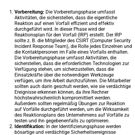
Vorbereitung:
Die Vorbereitungsphase umfasst
Aktivitäten, die sicherstellen, dass die eigentliche
Reaktion auf einen Vorfall effizient und effektiv
durchgeführt wird. In dieser Phase wird der
Reaktionsplan für den Vorfall (IRP) erstellt. Der IRP
sollte z. B. die Mitglieder des CSIRT (Computer Security
Incident Response Team), die Rolle jedes Einzelnen und
die Kontaktpersonen im Falle eines Vorfalls enthalten.
Die Vorbereitungsphase umfasst Aktivitäten, die
sicherstellen, dass die erforderlichen Technologien zur
Verfügung stehen, um sicherzustellen, dass die
Einsatzkräfte über die notwendigen Werkzeuge
verfügen, um ihre Arbeit durchzuführen. Die Mitarbeiter
sollten auch darin geschult werden, wie sie verdächtige
Ereignisse erkennen können, da ihre Rechner
höchstwahrscheinlich kompromittiert werden.
Außerdem sollten regelmäßig Übungen zur Reaktion
auf Vorfälle durchgeführt werden, um die Wirksamkeit
des Reaktionsplans des Unternehmens auf Vorfälle zu
testen und ihn gegebenenfalls zu optimieren.
Identifikation:
In der Identifizierungsphase werden
bösartige und verdächtige Sicherheitsereignisse