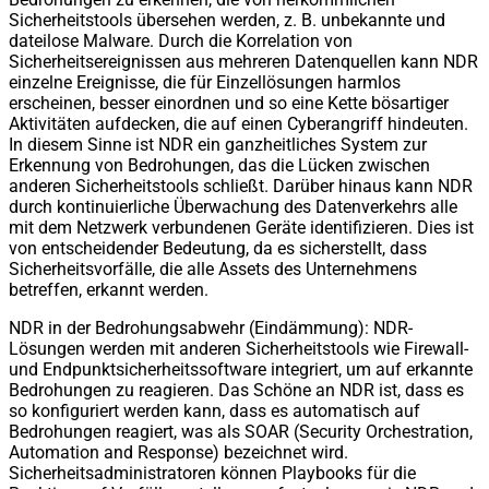
Sicherheitstools übersehen werden, z. B. unbekannte und
dateilose Malware. Durch die Korrelation von
Sicherheitsereignissen aus mehreren Datenquellen kann NDR
einzelne Ereignisse, die für Einzellösungen harmlos
erscheinen, besser einordnen und so eine Kette bösartiger
Aktivitäten aufdecken, die auf einen Cyberangriff hindeuten.
In diesem Sinne ist NDR ein ganzheitliches System zur
Erkennung von Bedrohungen, das die Lücken zwischen
anderen Sicherheitstools schließt. Darüber hinaus kann NDR
durch kontinuierliche Überwachung des Datenverkehrs alle
mit dem Netzwerk verbundenen Geräte identifizieren. Dies ist
von entscheidender Bedeutung, da es sicherstellt, dass
Sicherheitsvorfälle, die alle Assets des Unternehmens
betreffen, erkannt werden.
NDR in der Bedrohungsabwehr (Eindämmung): NDR-
Lösungen werden mit anderen Sicherheitstools wie Firewall-
und Endpunktsicherheitssoftware integriert, um auf erkannte
Bedrohungen zu reagieren. Das Schöne an NDR ist, dass es
so konfiguriert werden kann, dass es automatisch auf
Bedrohungen reagiert, was als SOAR (Security Orchestration,
Automation and Response) bezeichnet wird.
Sicherheitsadministratoren können Playbooks für die