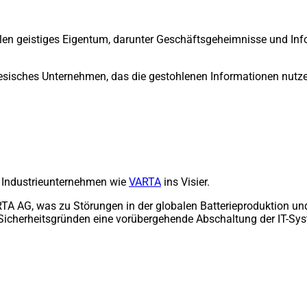
len geistiges Eigentum, darunter Geschäftsgeheimnisse und In
esisches Unternehmen, das die gestohlenen Informationen nutze
t Industrieunternehmen wie
VARTA
ins Visier.
A AG, was zu Störungen in der globalen Batterieproduktion und
Sicherheitsgründen eine vorübergehende Abschaltung der IT-Sy