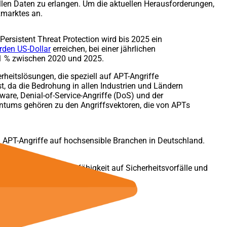
vollen Daten zu erlangen. Um die aktuellen Herausforderungen,
zmarktes an.
ersistent Threat Protection wird bis 2025 ein
arden US-Dollar
erreichen, bei einer jährlichen
1 % zwischen 2020 und 2025.
rheitslösungen, die speziell auf APT-Angriffe
t, da die Bedrohung in allen Industrien und Ländern
ware, Denial-of-Service-Angriffe (DoS) und der
entums gehören zu den Angriffsvektoren, die von APTs
 APT-Angriffe auf hochsensible Branchen in Deutschland.
matisierten Reaktionsfähigkeit auf Sicherheitsvorfälle und