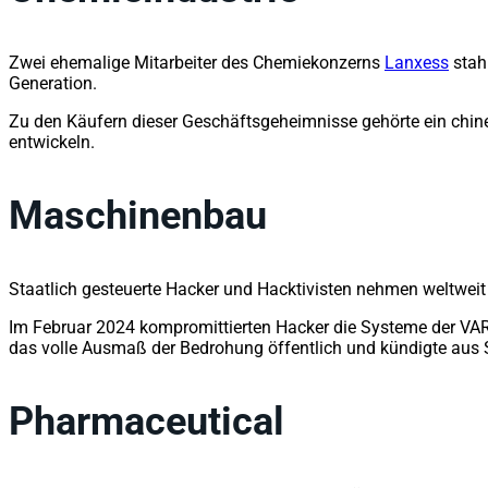
Zwei ehemalige Mitarbeiter des Chemiekonzerns
Lanxess
stah
Generation.
Zu den Käufern dieser Geschäftsgeheimnisse gehörte ein chin
entwickeln.
Maschinenbau
Staatlich gesteuerte Hacker und Hacktivisten nehmen weltwei
Im Februar 2024 kompromittierten Hacker die Systeme der VART
das volle Ausmaß der Bedrohung öffentlich und kündigte aus 
P
harmaceutical