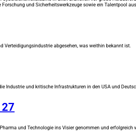
rte Forschung und Sicherheitswerkzeuge sowie ein Talentpool aus 
nd Verteidigungsindustrie abgesehen, was weithin bekannt ist.
f die Industrie und kritische Infrastrukturen in den USA und Deut
 27
harma und Technologie ins Visier genommen und erfolgreich we