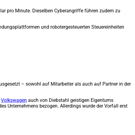
llar pro Minute. Dieselben Cyberangriffe führen zudem zu
ndungsplattformen und robotergesteuerten Steuereinheiten
gesetzt – sowohl auf Mitarbeiter als auch auf Partner in der
r
Volkswagen
auch von Diebstahl geistigen Eigentums
des Unternehmens bezogen. Allerdings wurde der Vorfall erst