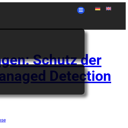
ngen: Schutz der
Managed Detection