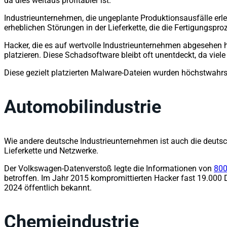
da dies weitaus profitabler ist.
Industrieunternehmen, die ungeplante Produktionsausfälle erle
erheblichen Störungen in der Lieferkette, die die Fertigungspro
Hacker, die es auf wertvolle Industrieunternehmen abgesehen
platzieren. Diese Schadsoftware bleibt oft unentdeckt, da viel
Diese gezielt platzierten Malware-Dateien wurden höchstwahr
Automobilindustrie
Wie andere deutsche Industrieunternehmen ist auch die deutsc
Lieferkette und Netzwerke.
Der Volkswagen-Datenverstoß legte die Informationen von
800
betroffen. Im Jahr 2015 kompromittierten Hacker fast 19.000 
2024 öffentlich bekannt.
Chemieindustrie