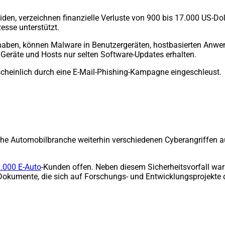
iden, verzeichnen finanzielle Verluste von 900 bis 17.000 US-Do
zesse unterstützt.
 haben, können Malware in Benutzergeräten, hostbasierten Anwe
e Geräte und Hosts nur selten Software-Updates erhalten.
scheinlich durch eine E-Mail-Phishing-Kampagne eingeschleust.
he Automobilbranche weiterhin verschiedenen Cyberangriffen aus
.000 E-Auto
-Kunden offen. Neben diesem Sicherheitsvorfall wa
Dokumente, die sich auf Forschungs- und Entwicklungsprojekte 