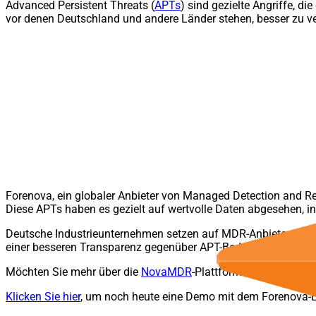
Advanced Persistent Threats (
APTs
) sind gezielte Angriffe, d
vor denen Deutschland und andere Länder stehen, besser zu ve
Forenova, ein globaler Anbieter von Managed Detection and 
Diese APTs haben es gezielt auf wertvolle Daten abgesehen, i
Deutsche Industrieunternehmen setzen auf MDR-Anbieter wie
einer besseren Transparenz gegenüber APT-Bedrohungen zu er
Möchten Sie mehr über die
NovaMDR
-Plattform von Forenova 
Klicken Sie hier
, um noch heute eine Demo mit dem Forenova-E