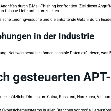
riffen durch E-Mail-Phishing konfrontiert. Ziel dieser Angriffe
n falsche Lieferanten umzuleiten.
ysische Eindringversuche und die anhaltende Gefahr durch Insid
hungen in der Industrie
ung: Netzwerkbenutzer können sensible Daten exfiltrieren, was
ich gesteuerten APT
eine zusätzliche Dimension. China, Russland, Nordkorea, Vietnam
len Cybersicherheitsteams in allen Branchen vor große Herausfor