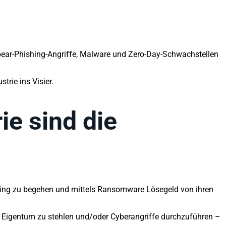
 Spear-Phishing-Angriffe, Malware und Zero-Day-Schwachstellen
rie ins Visier.
e sind die
ishing zu begehen und mittels Ransomware Lösegeld von ihren
ges Eigentum zu stehlen und/oder Cyberangriffe durchzuführen –