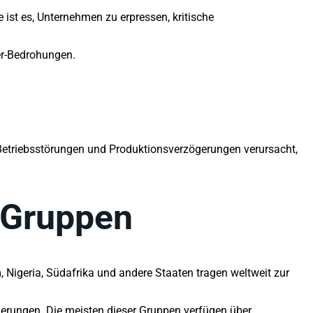
 ist es, Unternehmen zu erpressen, kritische
er-Bedrohungen.
 Betriebsstörungen und Produktionsverzögerungen verursacht,
-Gruppen
, Nigeria, Südafrika und andere Staaten tragen weltweit zur
derungen. Die meisten dieser Gruppen verfügen über