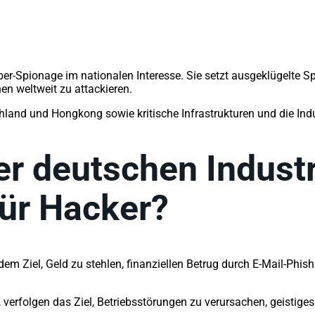
yber-Spionage im nationalen Interesse. Sie setzt ausgeklügelte
en weltweit zu attackieren.
nd und Hongkong sowie kritische Infrastrukturen und die Indust
r deutschen Industri
für Hacker?
dem Ziel, Geld zu stehlen, finanziellen Betrug durch E-Mail-Ph
n, verfolgen das Ziel, Betriebsstörungen zu verursachen, geisti