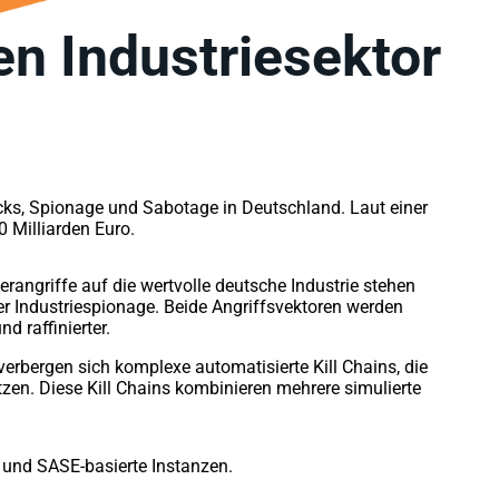
n Industriesektor
ecks, Spionage und Sabotage in Deutschland. Laut einer
 Milliarden Euro.
erangriffe auf die wertvolle deutsche Industrie stehen
er Industriespionage. Beide Angriffsvektoren werden
 raffinierter.
verbergen sich komplexe automatisierte Kill Chains, die
tzen. Diese Kill Chains kombinieren mehrere simulierte
n und SASE-basierte Instanzen.