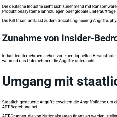
Die deutsche Industrie sieht sich zunehmend mit Ransomware-Ang
Produktionssysteme lahmzulegen oder globale Lieferaufträge a
Die Kill Chain umfasst zudem Social-Engineering-Angriffe, ph
Zunahme von Insider-Bedro
Industrieunternehmen stehen vor einer doppelten Herausforder
während das Unternehmen die Angriffe untersucht.
Umgang mit staatl
Staatlich gesteuerte Angriffe erweitern die Angriffsfläche um 
APT-Bedrohung bei.
APT-Gruppen, die von Nationalstaaten finanziert werden, stel