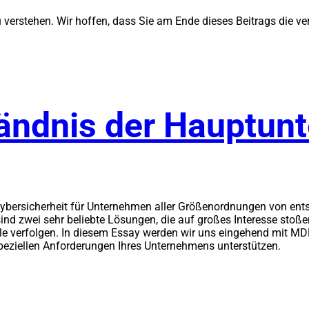
u verstehen. Wir hoffen, dass Sie am Ende dieses Beitrags die v
ändnis der Hauptunt
 Cybersicherheit für Unternehmen aller Größenordnungen von e
d zwei sehr beliebte Lösungen, die auf großes Interesse stoß
iele verfolgen. In diesem Essay werden wir uns eingehend mit M
speziellen Anforderungen Ihres Unternehmens unterstützen.