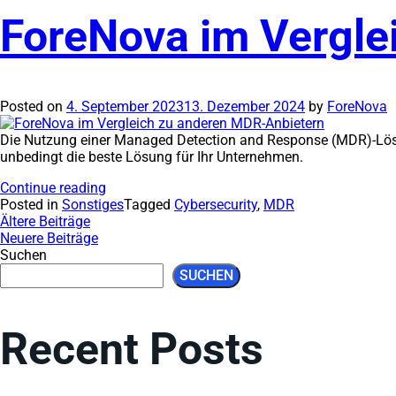
ForeNova im Vergle
Posted on
4. September 2023
13. Dezember 2024
by
ForeNova
Die Nutzung einer Managed Detection and Response (MDR)-Lösun
unbedingt die beste Lösung für Ihr Unternehmen.
Continue reading
Posted in
Sonstiges
Tagged
Cybersecurity
,
MDR
Ältere Beiträge
Neuere Beiträge
Suchen
SUCHEN
Recent Posts