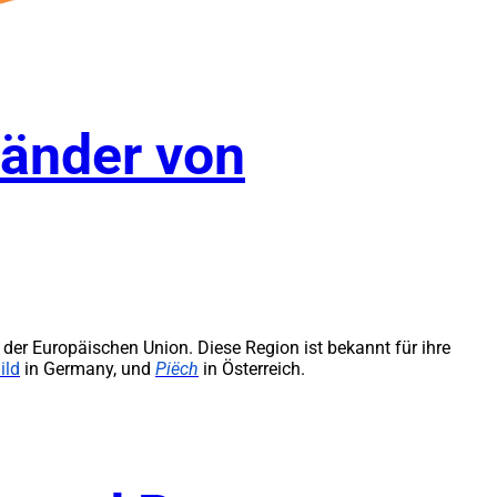
Länder von
der Europäischen Union. Diese Region ist bekannt für ihre
ild
in Germany, und
Piëch
in Österreich.