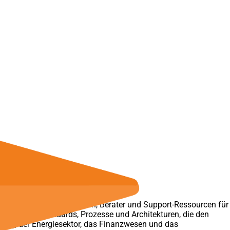
ie in Personalressourcen, Berater und Support-Ressourcen für
enerprobte Standards, Prozesse und Architekturen, die den
ung, der Energiesektor, das Finanzwesen und das