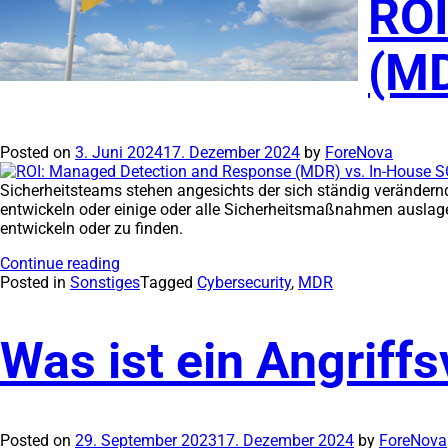
ROI
(MD
Posted on
3. Juni 2024
17. Dezember 2024
by
ForeNova
Sicherheitsteams stehen angesichts der sich ständig verändern
entwickeln oder einige oder alle Sicherheitsmaßnahmen auslage
entwickeln oder zu finden.
Continue reading
Posted in
Sonstiges
Tagged
Cybersecurity
,
MDR
Was ist ein Angriff
Posted on
29. September 2023
17. Dezember 2024
by
ForeNova