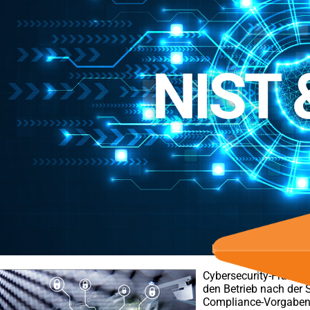
Cybersecurity-Framew
den Betrieb nach der 
Compliance-Vorgaben 