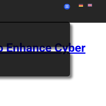
o Enhance Cyber