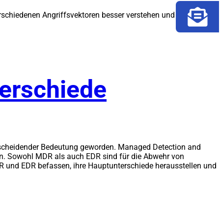
erschiedenen Angriffsvektoren besser verstehen und praktische
erschiede
ntscheidender Bedeutung geworden. Managed Detection and
en. Sowohl MDR als auch EDR sind für die Abwehr von
DR und EDR befassen, ihre Hauptunterschiede herausstellen und