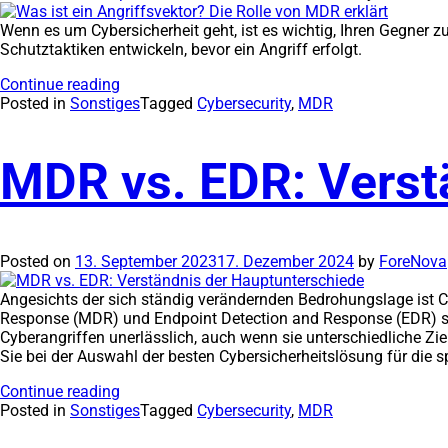
Wenn es um Cybersicherheit geht, ist es wichtig, Ihren Gegner z
Schutztaktiken entwickeln, bevor ein Angriff erfolgt.
Continue reading
Posted in
Sonstiges
Tagged
Cybersecurity
,
MDR
MDR vs. EDR: Verst
Posted on
13. September 2023
17. Dezember 2024
by
ForeNova
Angesichts der sich ständig verändernden Bedrohungslage ist
Response (MDR) und Endpoint Detection and Response (EDR) sin
Cyberangriffen unerlässlich, auch wenn sie unterschiedliche Z
Sie bei der Auswahl der besten Cybersicherheitslösung für die 
Continue reading
Posted in
Sonstiges
Tagged
Cybersecurity
,
MDR