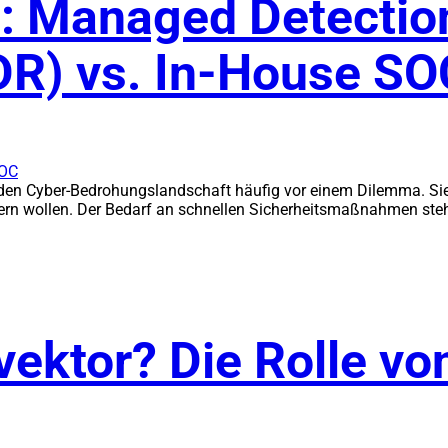
: Managed Detectio
R) vs. In-House SO
den Cyber-Bedrohungslandschaft häufig vor einem Dilemma. Sie 
rn wollen. Der Bedarf an schnellen Sicherheitsmaßnahmen steht
svektor? Die Rolle v