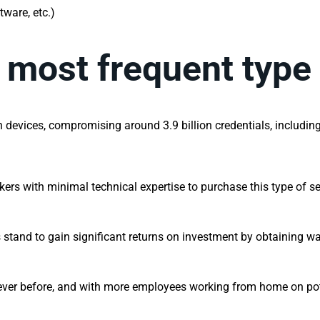
ftware, etc.)
e most frequent type
n devices, compromising around 3.9 billion credentials, includi
ers with minimal technical expertise to purchase this type of s
 stand to gain significant returns on investment by obtaining wa
er before, and with more employees working from home on potent