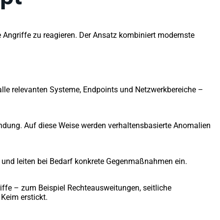
Angriffe zu reagieren. Der Ansatz kombiniert modernste
alle relevanten Systeme, Endpoints und Netzwerkbereiche –
ndung. Auf diese Weise werden verhaltensbasierte Anomalien
in und leiten bei Bedarf konkrete Gegenmaßnahmen ein.
fe – zum Beispiel Rechteausweitungen, seitliche
Keim erstickt.