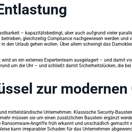
 Entlastung
astbarkeit – kapazitätsbedingt, aber auch aufgrund vieler paral
etrieben, gleichzeitig Compliance nachgewiesen werden und vie
 in den Urlaub gehen wollen. Über allem schwingt das Damokles
ast wird an ein externes Expertenteam ausgelagert – und damit
, rund um die Uhr – und schließt damit Sicherheitslücken, die be
lüssel zur modernen 
nd mittelständische Unternehmen. Klassische Security-Bausteine
ehr müssen sie um einen zusätzlichen Baustein ergänzt werd
bare Ransomware-Angriffe früh erkannt und unschädlich gemacht 
 Weise kann irreparabler Schaden für das Unternehmen abgewend