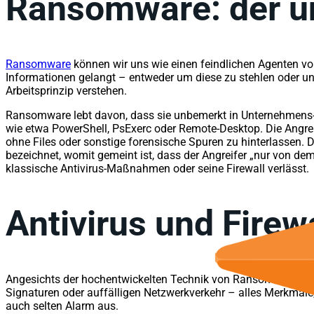
Ransomware: der un
Ransomware
können wir uns wie einen feindlichen Agenten vor
Informationen gelangt – entweder um diese zu stehlen oder u
Arbeitsprinzip verstehen.
Ransomware lebt davon, dass sie unbemerkt in Unternehmens-Ne
wie etwa PowerShell, PsExerc oder Remote-Desktop. Die Angrei
ohne Files oder sonstige forensische Spuren zu hinterlassen. 
bezeichnet, womit gemeint ist, dass der Angreifer „nur von de
klassische Antivirus-Maßnahmen oder seine Firewall verlässt.
Antivirus und Firew
Angesichts der hochentwickelten Technik von Ransomware wirke
Signaturen oder auffälligen Netzwerkverkehr – alles Merkmale
auch selten Alarm aus.