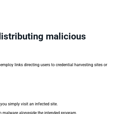
istributing malicious
ploy links directing users to credential harvesting sites or
u simply visit an infected site.
en malware alongside the intended program.