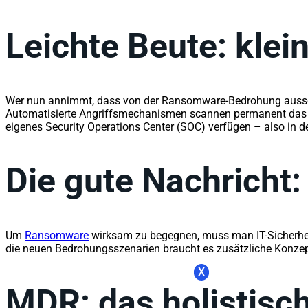
Leichte Beute: kle
Wer nun annimmt, dass von der Ransomware-Bedrohung ausschli
Automatisierte Angriffsmechanismen scannen permanent das In
eigenes Security Operations Center (SOC) verfügen – also in de
Die gute Nachricht:
Um
Ransomware
wirksam zu begegnen, muss man IT-Sicherheit 
die neuen Bedrohungsszenarien braucht es zusätzliche Konzep
X
MDR: das holistisc