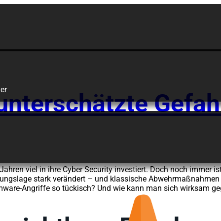
Ransomware
er
nterschätzte Gefah
ahren viel in ihre Cyber Security investiert. Doch noch immer is
gslage stark verändert – und klassische Abwehrmaßnahmen wie 
are-Angriffe so tückisch? Und wie kann man sich wirksam g