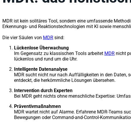
MDR ist kein solitäres Tool, sondern eine umfassende Metho
Erkennungs- und Reaktionstechnologien mit KI sowie menschl
Die vier Säulen von
MDR
sind:
Lückenlose Überwachung
Im Gegensatz zu klassischen Tools arbeitet
MDR
nicht p
lückenlos und rund um die Uhr.
Intelligente Datenanalyse
MDR sucht nicht nur nach Auffälligkeiten in den Daten, s
entdeckt, die herkömmliche Lösungen übersehen.
Intervention durch Experten
Bei MDR geht nichts ohne menschliche Expertise: Umfass
Präventivmaßnahmen
MDR wartet nicht auf Alarme. Erfahrene MDR-Teams such
Bewegungen oder Command-and-Control-Kommunikation. Mit