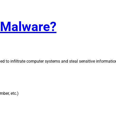
r-Malware?
d to infiltrate computer systems and steal sensitive information
mber, etc.)