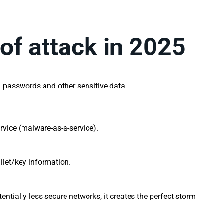
 of attack in 2025
ng passwords and other sensitive data.
ervice (malware-as-a-service).
llet/key information.
ially less secure networks, it creates the perfect storm