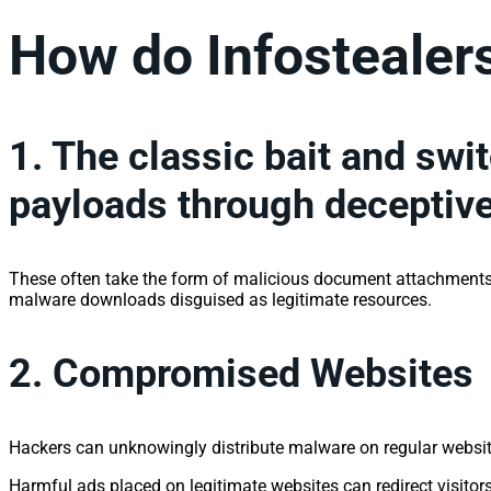
How do Infostealers
1.
The classic bait and swit
payloads through decepti
These often take the form of malicious document attachments th
malware downloads disguised as legitimate resources.
2.
Compromised Websites
Hackers can unknowingly distribute malware on regular websit
Harmful ads placed on legitimate websites can redirect visit