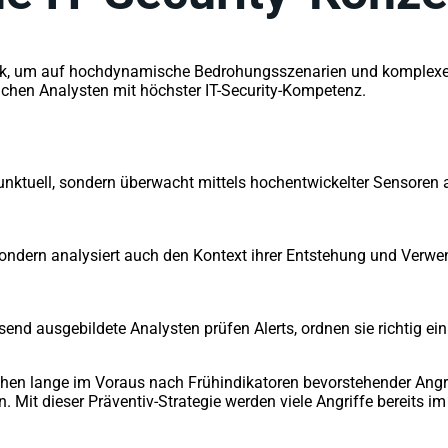
dik, um auf hochdynamische Bedrohungsszenarien und komplexe 
ichen Analysten mit höchster IT-Security-Kompetenz.
unktuell, sondern überwacht mittels hochentwickelter Sensoren 
ondern analysiert
auch den Kontext ihrer Entstehung und Verwe
end ausgebildete Analysten prüfen Alerts, ordnen sie richtig e
en lange im Voraus nach Frühindikatoren bevorstehender Angrif
 dieser Präventiv-Strategie werden viele Angriffe bereits im 