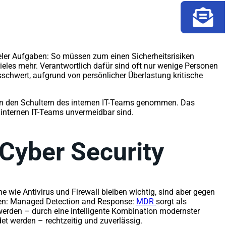
leler Aufgaben: So müssen zum einen Sicherheitsrisiken
les mehr. Verantwortlich dafür sind oft nur wenige Personen
schwert, aufgrund von persönlicher Überlastung kritische
 von den Schultern des internen IT-Teams genommen. Das
i internen IT-Teams unvermeidbar sind.
Cyber Security
 wie Antivirus und Firewall bleiben wichtig, sind aber gegen
en: Managed Detection and Response:
MDR
sorgt als
werden – durch eine intelligente Kombination modernster
et werden – rechtzeitig und zuverlässig.