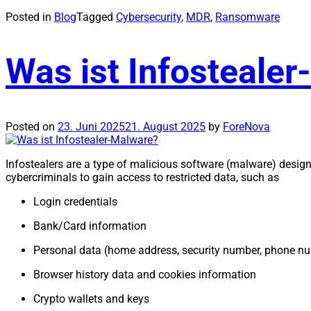
Posted in
Blog
Tagged
Cybersecurity
,
MDR
,
Ransomware
Was ist Infosteale
Posted on
23. Juni 2025
21. August 2025
by
ForeNova
Infostealers are a type of malicious software (malware) designe
cybercriminals to gain access to restricted data, such as
Login credentials
Bank/Card information
Personal data (home address, security number, phone nu
Browser history data and cookies information
Crypto wallets and keys