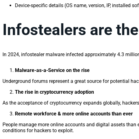
Device-specific details (OS name, version, IP, installed so
Infostealers are th
In 2024, infostealer malware infected approximately 4.3 millio
Malware-as-a-Service on the rise
Underground forums represent a great source for potential hack
The rise in cryptocurrency adoption
As the acceptance of cryptocurrency expands globally, hackers
Remote workforce & more online accounts than ever
People manage more online accounts and digital assets than ev
conditions for hackers to exploit.