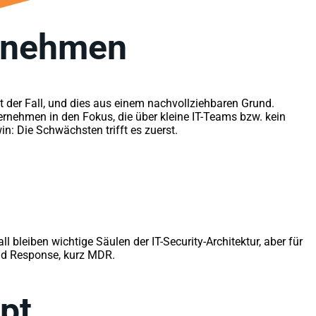
ernehmen
der Fall, und dies aus einem nachvollziehbaren Grund.
rnehmen in den Fokus, die über kleine IT-Teams bzw. kein
n: Die Schwächsten trifft es zuerst.
leiben wichtige Säulen der IT-Security-Architektur, aber für
and Response, kurz MDR.
pt