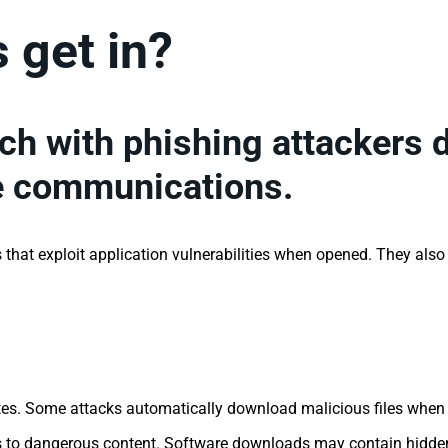
 get in?
ch with phishing attackers d
ve communications.
at exploit application vulnerabilities when opened. They also em
es. Some attacks automatically download malicious files when yo
ors to dangerous content. Software downloads may contain hidd