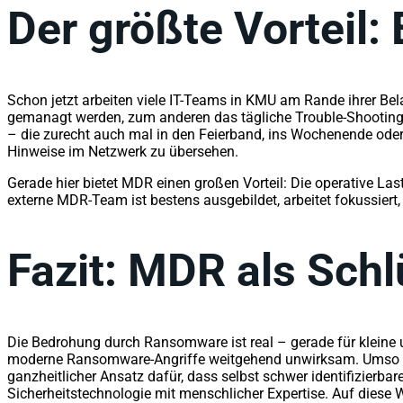
Der größte Vorteil:
Schon jetzt arbeiten viele IT-Teams in KMU am Rande ihrer Bel
gemanagt werden, zum anderen das tägliche Trouble-Shooting b
– die zurecht auch mal in den Feierband, ins Wochenende oder
Hinweise im Netzwerk zu übersehen.
Gerade hier bietet MDR einen großen Vorteil: Die operative L
externe MDR-Team ist bestens ausgebildet, arbeitet fokussiert
Fazit: MDR als Sch
Die Bedrohung durch Ransomware ist real – gerade für kleine u
moderne Ransomware-Angriffe weitgehend unwirksam. Umso m
ganzheitlicher Ansatz dafür, dass selbst schwer identifizier
Sicherheitstechnologie mit menschlicher Expertise. Auf diese